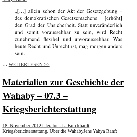
„[…] allein schon der Akt der Gesetzgebung –
des demokratischen Gesetzemachens – [erhöht]
den Grad der Unsicherheit. Statt unveränderlich
und somit voraussehbar zu sein, wird Recht
zunehmend flexibel und unvoraussehbar. Was
heute Recht und Unrecht ist, mag morgen anders
sein.
…
WEITERLESEN >>
Materialien zur Geschichte der
Wahaby – 07.3 –
Kriegsberichterstattung
18. November 2012
Literatur
J. L. Burckhardt
,
Kriegsberichterstattung
,
Über die Wahaby
Jens Yahya Ranft