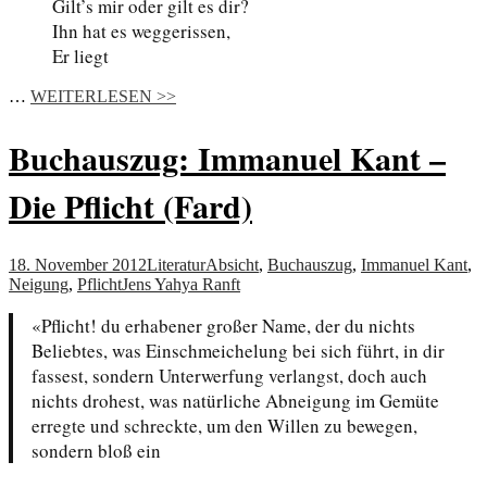
Gilt’s mir oder gilt es dir?
Ihn hat es weggerissen,
Er liegt
…
WEITERLESEN >>
Buchauszug: Immanuel Kant –
Die Pflicht (Fard)
18. November 2012
Literatur
Absicht
,
Buchauszug
,
Immanuel Kant
,
Neigung
,
Pflicht
Jens Yahya Ranft
«Pflicht! du erhabener großer Name, der du nichts
Beliebtes, was Einschmeichelung bei sich führt, in dir
fassest, sondern Unterwerfung verlangst, doch auch
nichts drohest, was natürliche Abneigung im Gemüte
erregte und schreckte, um den Willen zu bewegen,
sondern bloß ein