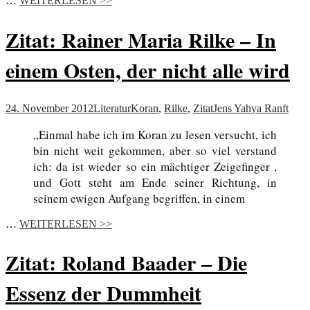
…
WEITERLESEN >>
Zitat: Rainer Maria Rilke – In
einem Osten, der nicht alle wird
24. November 2012
Literatur
Koran
,
Rilke
,
Zitat
Jens Yahya Ranft
„Einmal habe ich im Koran zu lesen versucht, ich
bin nicht weit gekommen, aber so viel verstand
ich: da ist wieder so ein mächtiger Zeigefinger ,
und Gott steht am Ende seiner Richtung, in
seinem ewigen Aufgang begriffen, in einem
…
WEITERLESEN >>
Zitat: Roland Baader – Die
Essenz der Dummheit