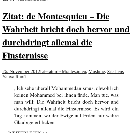
Zitat: de Montesquieu – Die
Wahrheit bricht doch hervor und
durchdringt allemal die
Finsternisse
26. November 2012
Literatur
de Montesquieu
,
Muslime
,
Zitat
Jens
Yahya Ranft
„Ich sehe überall Mohammedanismus, obwohl ich
keinen Mohammed bei ihnen finde. Man tue, was
man will: Die Wahrheit bricht doch hervor und
durchdringt allemal die Finsternisse. Es wird ein
Tag kommen, wo der Ewige auf Erden nur wahre
Gläubige erblicken