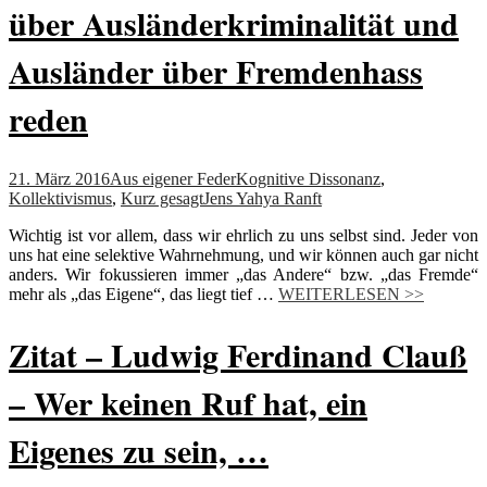
über Ausländerkriminalität und
Ausländer über Fremdenhass
reden
21. März 2016
Aus eigener Feder
Kognitive Dissonanz
,
Kollektivismus
,
Kurz gesagt
Jens Yahya Ranft
Wichtig ist vor allem, dass wir ehrlich zu uns selbst sind. Jeder von
uns hat eine selektive Wahrnehmung, und wir können auch gar nicht
anders. Wir fokussieren immer „das Andere“ bzw. „das Fremde“
mehr als „das Eigene“, das liegt tief …
WEITERLESEN >>
Zitat – Ludwig Ferdinand Clauß
– Wer keinen Ruf hat, ein
Eigenes zu sein, …