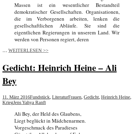
Massen ist ein wesentlicher Bestandteil
demokratischer Gesellschaften. Organisationen,
die im Verborgenen arbeiten, lenken die
gesellschaftlichen Abläufe. Sie sind die
eigentlichen Regierungen in unserem Land. Wir
werden von Personen regiert, deren
…
WEITERLESEN >>
Gedicht: Heinrich Heine – Ali
Bey
11. März 2016
Fundstück
,
Literatur
Frauen
,
Gedicht
,
Heinrich Heine
,
Krieg
Jens Yahya Ranft
Ali Bey, der Held des Glaubens,
Liegt beglückt in Mädchenarmen.
Vorgeschmack des Paradieses