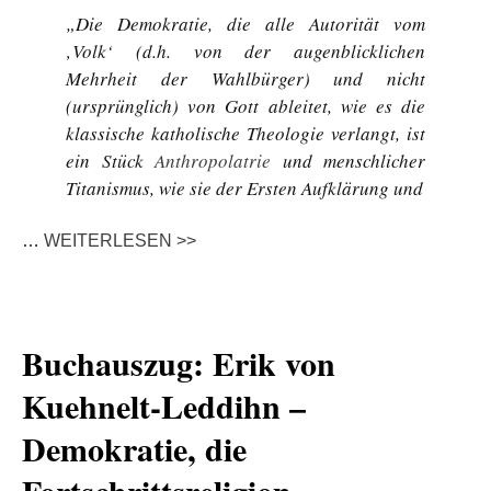
„Die Demokratie, die alle Autorität vom
‚Volk‘ (d.h. von der augenblicklichen
Mehrheit der Wahlbürger) und nicht
(ursprünglich) von Gott ableitet, wie es die
klassische katholische Theologie verlangt, ist
ein Stück
Anthropolatrie
und menschlicher
Titanismus, wie sie der Ersten Aufklärung und
…
WEITERLESEN >>
Buchauszug: Erik von
Kuehnelt-Leddihn –
Demokratie, die