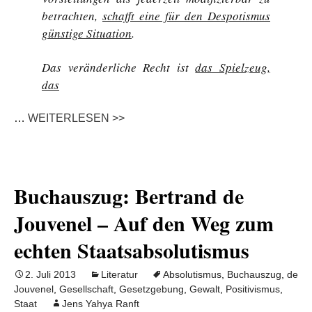
betrachten,
schafft eine für den Despotismus
günstige Situation
.
Das veränderliche Recht ist
das Spielzeug,
das
…
WEITERLESEN >>
Buchauszug: Bertrand de
Jouvenel – Auf den Weg zum
echten Staatsabsolutismus
2. Juli 2013
Literatur
Absolutismus
,
Buchauszug
,
de
Jouvenel
,
Gesellschaft
,
Gesetzgebung
,
Gewalt
,
Positivismus
,
Staat
Jens Yahya Ranft