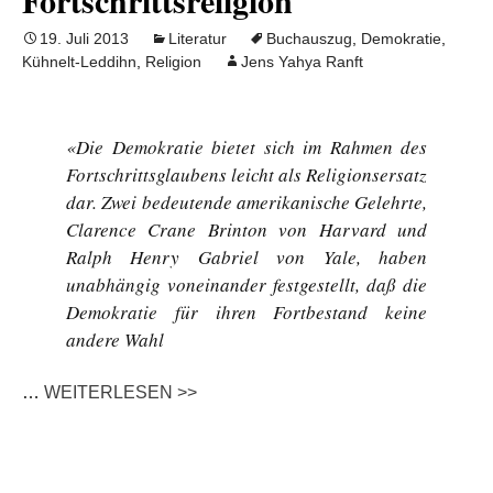
Fortschrittsreligion
19. Juli 2013
Literatur
Buchauszug
,
Demokratie
,
Kühnelt-Leddihn
,
Religion
Jens Yahya Ranft
«Die Demokratie bietet sich im Rahmen des
Fortschrittsglaubens leicht als Religionsersatz
dar. Zwei bedeutende amerikanische Gelehrte,
Clarence Crane Brinton von Harvard und
Ralph Henry Gabriel von Yale, haben
unabhängig voneinander festgestellt, daß die
Demokratie für ihren Fortbestand keine
andere Wahl
…
WEITERLESEN >>