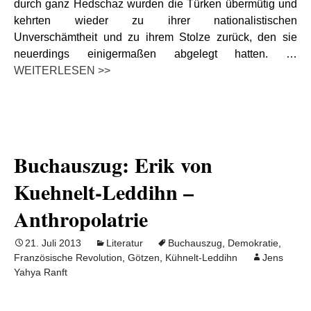
durch ganz Hedschaz wurden die Türken übermütig und
kehrten wieder zu ihrer nationalistischen
Unverschämtheit und zu ihrem Stolze zurück, den sie
neuerdings einigermaßen abgelegt hatten. …
WEITERLESEN >>
Buchauszug: Erik von
Kuehnelt-Leddihn –
Anthropolatrie
21. Juli 2013
Literatur
Buchauszug
,
Demokratie
,
Französische Revolution
,
Götzen
,
Kühnelt-Leddihn
Jens
Yahya Ranft