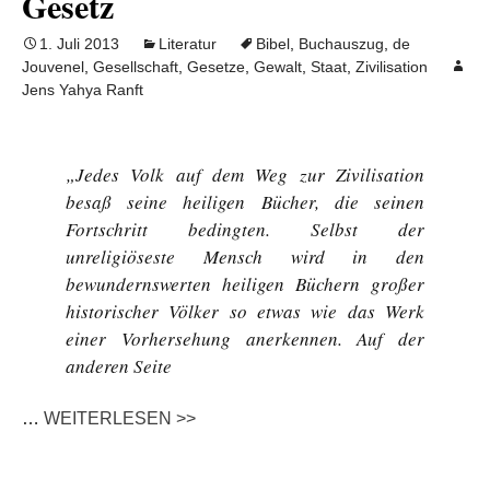
Gesetz
1. Juli 2013
Literatur
Bibel
,
Buchauszug
,
de
Jouvenel
,
Gesellschaft
,
Gesetze
,
Gewalt
,
Staat
,
Zivilisation
Jens Yahya Ranft
„Jedes Volk auf dem Weg zur Zivilisation
besaß seine heiligen Bücher, die seinen
Fortschritt bedingten. Selbst der
unreligiöseste Mensch wird in den
bewundernswerten heiligen Büchern großer
historischer Völker so etwas wie das Werk
einer Vorhersehung anerkennen. Auf der
anderen Seite
…
WEITERLESEN >>