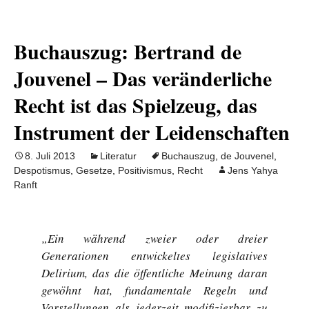
Buchauszug: Bertrand de
Jouvenel – Das veränderliche
Recht ist das Spielzeug, das
Instrument der Leidenschaften
8. Juli 2013
Literatur
Buchauszug
,
de Jouvenel
,
Despotismus
,
Gesetze
,
Positivismus
,
Recht
Jens Yahya
Ranft
„Ein während zweier oder dreier
Generationen entwickeltes legislatives
Delirium, das die öffentliche Meinung daran
gewöhnt hat, fundamentale Regeln und
Vorstellungen als jederzeit modifizierbar zu