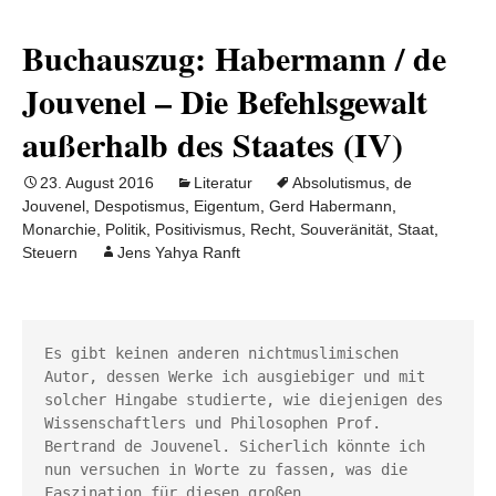
Buchauszug: Habermann / de
Jouvenel – Die Befehlsgewalt
außerhalb des Staates (IV)
23. August 2016
Literatur
Absolutismus
,
de
Jouvenel
,
Despotismus
,
Eigentum
,
Gerd Habermann
,
Monarchie
,
Politik
,
Positivismus
,
Recht
,
Souveränität
,
Staat
,
Steuern
Jens Yahya Ranft
Es gibt keinen anderen nichtmuslimischen 
Autor, dessen Werke ich ausgiebiger und mit 
solcher Hingabe studierte, wie diejenigen des 
Wissenschaftlers und Philosophen Prof. 
Bertrand de Jouvenel. Sicherlich könnte ich 
nun versuchen in Worte zu fassen, was die 
Faszination für diesen großen 