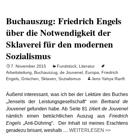
Buchauszug: Friedrich Engels
über die Notwendigkeit der
Sklaverei für den modernen
Sozialismus
7. November 2015
Fundstück
,
Literatur
Arbeitsteilung
,
Buchauszug
,
de Jouvenel
,
Europa
,
Friedrich
Engels
,
Griechen
,
Sklaven
,
Sozialismus
Jens Yahya Ranft
Äußerst interessant, was ich bei der Lektüre des Buches
„Jenseits der Leistungsgesellschaft“ von
Bertrand de
Jouvenel
gefunden habe. Ab Seite 81 zitiert
de Jouvenel
nämlich einen beträchtlichen Auszug aus
Friedrich
Engels
„Anti-Dühring“. Der Inhalt ist meines Erachtens
geradezu brisant, weshalb …
WEITERLESEN >>