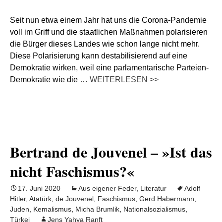
Seit nun etwa einem Jahr hat uns die Corona-Pandemie
voll im Griff und die staatlichen Maßnahmen polarisieren
die Bürger dieses Landes wie schon lange nicht mehr.
Diese Polarisierung kann destabilisierend auf eine
Demokratie wirken, weil eine parlamentarische Parteien-
Demokratie wie die …
WEITERLESEN >>
Bertrand de Jouvenel – »Ist das
nicht Faschismus?«
17. Juni 2020
Aus eigener Feder
,
Literatur
Adolf
Hitler
,
Atatürk
,
de Jouvenel
,
Faschismus
,
Gerd Habermann
,
Juden
,
Kemalismus
,
Micha Brumlik
,
Nationalsozialismus
,
Türkei
Jens Yahya Ranft