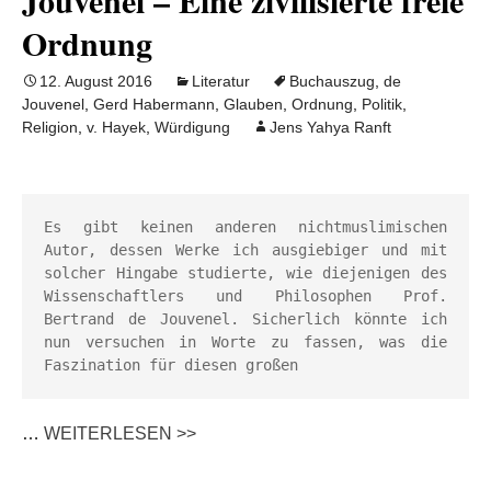
Jouvenel – Eine zivilisierte freie
Ordnung
12. August 2016
Literatur
Buchauszug
,
de
Jouvenel
,
Gerd Habermann
,
Glauben
,
Ordnung
,
Politik
,
Religion
,
v. Hayek
,
Würdigung
Jens Yahya Ranft
Es gibt keinen anderen nichtmuslimischen 
Autor, dessen Werke ich ausgiebiger und mit 
solcher Hingabe studierte, wie diejenigen des 
Wissenschaftlers und Philosophen Prof. 
Bertrand de Jouvenel. Sicherlich könnte ich 
nun versuchen in Worte zu fassen, was die 
Faszination für diesen großen 
…
WEITERLESEN >>