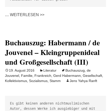
…
WEITERLESEN >>
Buchauszug: Habermann / de
Jouvenel – Kleingruppenideal
und Großgesellschaft (III)
19. August 2016
Literatur
Buchauszug
,
de
Jouvenel
,
Familie
,
Frankreich
,
Gerd Habermann
,
Gesellschaft
,
Kollektivismus
,
Sozialismus
,
Stamm
Jens Yahya Ranft
Es gibt keinen anderen nichtmuslimischen 
Autor, dessen Werke ich ausgiebiger und mit 