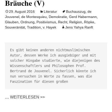
Bräuche (V)
29. August 2016
Literatur
Buchauszug
,
de
Jouvenel
,
de Montesquieu
,
Demokratie
,
Gerd Habermann
,
Glauben
,
Ordnung
,
Positivismus
,
Recht
,
Religion
,
Röpke
,
Souveränität
,
Tradition
,
v. Hayek
Jens Yahya Ranft
Es gibt keinen anderen nichtmuslimischen 
Autor, dessen Werke ich ausgiebiger und mit 
solcher Hingabe studierte, wie diejenigen des 
Wissenschaftlers und Philosophen Prof. 
Bertrand de Jouvenel. Sicherlich könnte ich 
nun versuchen in Worte zu fassen, was die 
Faszination für diesen großen 
…
WEITERLESEN >>