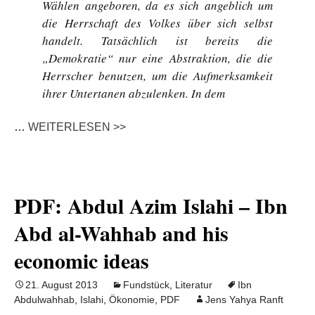
Wählen angeboren, da es sich angeblich um
die Herrschaft des Volkes über sich selbst
handelt. Tatsächlich ist bereits die
„Demokratie“ nur eine Abstraktion, die die
Herrscher benutzen, um die Aufmerksamkeit
ihrer Untertanen abzulenken. In dem
…
WEITERLESEN >>
PDF: Abdul Azim Islahi – Ibn
Abd al-Wahhab and his
economic ideas
21. August 2013
Fundstück
,
Literatur
Ibn
Abdulwahhab
,
Islahi
,
Ökonomie
,
PDF
Jens Yahya Ranft