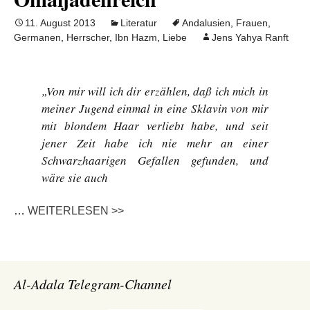
11. August 2013
Literatur
Andalusien
,
Frauen
,
Germanen
,
Herrscher
,
Ibn Hazm
,
Liebe
Jens Yahya Ranft
„Von mir will ich dir erzählen, daß ich mich in
meiner Jugend einmal in eine Sklavin von mir
mit blondem Haar verliebt habe, und seit
jener Zeit habe ich nie mehr an einer
Schwarzhaarigen Gefallen gefunden, und
wäre sie auch
…
WEITERLESEN >>
Al-Adala Telegram-Channel