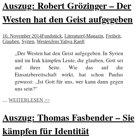
Auszug: Robert Grözinger – Der
Westen hat den Geist aufgegeben
16. November 2014
Fundstück
,
Literatur
ef-Magazin
,
Freiheit
,
Glauben
,
Syrien
,
Westen
Jens Yahya Ranft
„Der Westen hat den Geist aufgegeben. In Syrien
und im Irak kämpfen Leute, die glauben, Gott sei
auf ihrer Seite. Wie das auf die
Einsatzbereitschaft wirkt, hat schon Paulus
gewusst: „Ist Gott für uns, wer kann dann gegen
uns sein?“
…
WEITERLESEN >>
Auszug: Thomas Fasbender – Sie
kämpfen für Identität