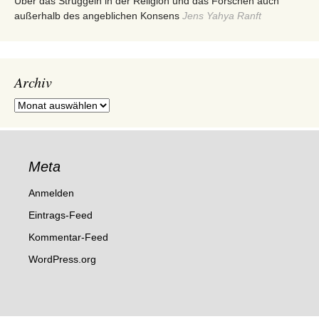
Über das Struggeln in der Religion und das Forschen auch
außerhalb des angeblichen Konsens
Jens Yahya Ranft
Archiv
Archiv
Meta
Anmelden
Eintrags-Feed
Kommentar-Feed
WordPress.org