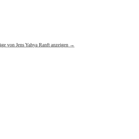
räge von Jens Yahya Ranft anzeigen
→