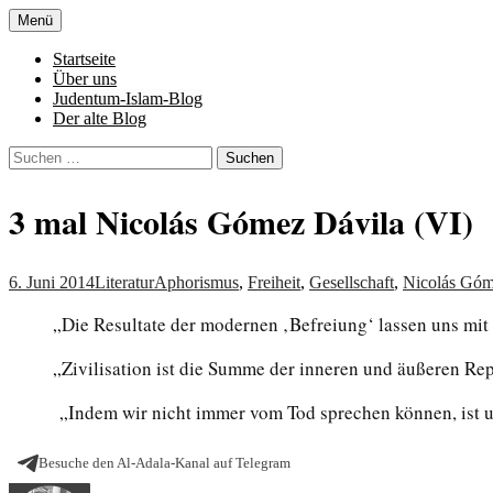
Zum
Menü
Inhalt
Denn die Gerechtigkeit ist die Grundlage 
Al-Adala.de
springen
Startseite
Über uns
Judentum-Islam-Blog
Der alte Blog
Suchen
nach:
3 mal Nicolás Gómez Dávila (VI)
6. Juni 2014
Literatur
Aphorismus
,
Freiheit
,
Gesellschaft
,
Nicolás Góm
„Die Resultate der modernen ‚Befreiung‘ lassen uns mi
„Zivilisation ist die Summe der inneren und äußeren Rep
„Indem wir nicht immer vom Tod sprechen können, ist un
Besuche den Al-Adala-Kanal auf Telegram