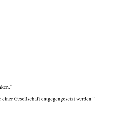
nken.“
r einer Gesellschaft entgegengesetzt werden.“