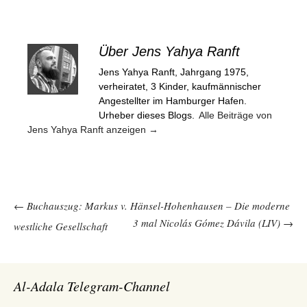
Über Jens Yahya Ranft
Jens Yahya Ranft, Jahrgang 1975,
verheiratet, 3 Kinder, kaufmännischer
Angestellter im Hamburger Hafen.
Urheber dieses Blogs.
Alle Beiträge von
Jens Yahya Ranft anzeigen
→
Beitragsnavigation
←
Buchauszug: Markus v. Hänsel-Hohenhausen – Die moderne
3 mal Nicolás Gómez Dávila (LIV)
→
westliche Gesellschaft
Al-Adala Telegram-Channel