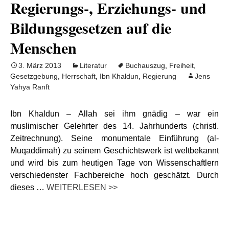
Regierungs-, Erziehungs- und
Bildungsgesetzen auf die
Menschen
3. März 2013
Literatur
Buchauszug
,
Freiheit
,
Gesetzgebung
,
Herrschaft
,
Ibn Khaldun
,
Regierung
Jens
Yahya Ranft
Ibn Khaldun – Allah sei ihm gnädig – war ein
muslimischer Gelehrter des 14. Jahrhunderts (christl.
Zeitrechnung). Seine monumentale Einführung (al-
Muqaddimah) zu seinem Geschichtswerk ist weltbekannt
und wird bis zum heutigen Tage von Wissenschaftlern
verschiedenster Fachbereiche hoch geschätzt. Durch
dieses …
WEITERLESEN >>