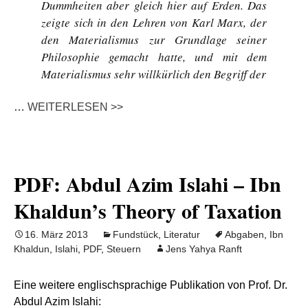
Dummheiten aber gleich hier auf Erden. Das
zeigte sich in den Lehren von Karl Marx, der
den Materialismus zur Grundlage seiner
Philosophie gemacht hatte, und mit dem
Materialismus sehr willkürlich den Begriff der
…
WEITERLESEN >>
PDF: Abdul Azim Islahi – Ibn
Khaldun’s Theory of Taxation
16. März 2013
Fundstück
,
Literatur
Abgaben
,
Ibn
Khaldun
,
Islahi
,
PDF
,
Steuern
Jens Yahya Ranft
Eine weitere englischsprachige Publikation von Prof. Dr.
Abdul Azim Islahi: