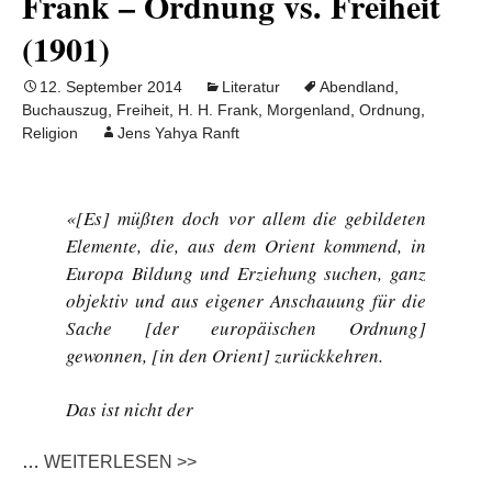
Frank – Ordnung vs. Freiheit
(1901)
12. September 2014
Literatur
Abendland
,
Buchauszug
,
Freiheit
,
H. H. Frank
,
Morgenland
,
Ordnung
,
Religion
Jens Yahya Ranft
«[Es] müßten doch vor allem die gebildeten
Elemente, die, aus dem Orient kommend, in
Europa Bildung und Erziehung suchen, ganz
objektiv und aus eigener Anschauung für die
Sache [der europäischen Ordnung]
gewonnen, [in den Orient] zurückkehren.
Das ist nicht der
…
WEITERLESEN >>