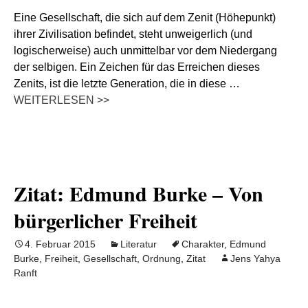
Eine Gesellschaft, die sich auf dem Zenit (Höhepunkt)
ihrer Zivilisation befindet, steht unweigerlich (und
logischerweise) auch unmittelbar vor dem Niedergang
der selbigen. Ein Zeichen für das Erreichen dieses
Zenits, ist die letzte Generation, die in diese …
WEITERLESEN >>
Zitat: Edmund Burke – Von
bürgerlicher Freiheit
4. Februar 2015
Literatur
Charakter
,
Edmund
Burke
,
Freiheit
,
Gesellschaft
,
Ordnung
,
Zitat
Jens Yahya
Ranft