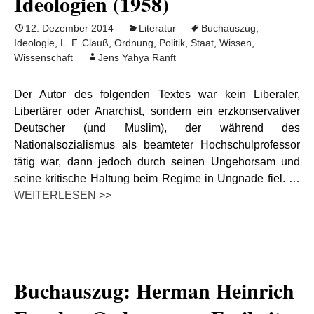
Ideologien (1958)
12. Dezember 2014
Literatur
Buchauszug
,
Ideologie
,
L. F. Clauß
,
Ordnung
,
Politik
,
Staat
,
Wissen
,
Wissenschaft
Jens Yahya Ranft
Der Autor des folgenden Textes war kein Liberaler,
Libertärer oder Anarchist, sondern ein erzkonservativer
Deutscher (und Muslim), der während des
Nationalsozialismus als beamteter Hochschulprofessor
tätig war, dann jedoch durch seinen Ungehorsam und
seine kritische Haltung beim Regime in Ungnade fiel. …
WEITERLESEN >>
Buchauszug: Herman Heinrich