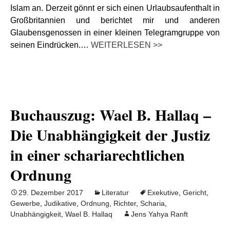
Islam an. Derzeit gönnt er sich einen Urlaubsaufenthalt in
Großbritannien und berichtet mir und anderen
Glaubensgenossen in einer kleinen Telegramgruppe von
seinen Eindrücken.…
WEITERLESEN >>
Buchauszug: Wael B. Hallaq –
Die Unabhängigkeit der Justiz
in einer schariarechtlichen
Ordnung
29. Dezember 2017
Literatur
Exekutive
,
Gericht
,
Gewerbe
,
Judikative
,
Ordnung
,
Richter
,
Scharia
,
Unabhängigkeit
,
Wael B. Hallaq
Jens Yahya Ranft