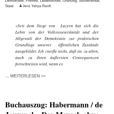
Demokratie
,
Freiheit
,
Leidenschaft
,
Ordnung
,
Souveränität
,
Staat
Jens Yahya Ranft
«Seit dem Siege von Luzern hat sich die
Lehre von der Volkssouveränität und der
Allgewalt der Demokratie zur praktischen
Grundlage unserer öffentlichen Zustände
ausgebildet. Ich zweifle nicht, daß sie zu allen,
auch zu ihren äußersten Consequenzen
fortschreiten wird, wenn es
…
WEITERLESEN >>
Buchauszug: Habermann / de