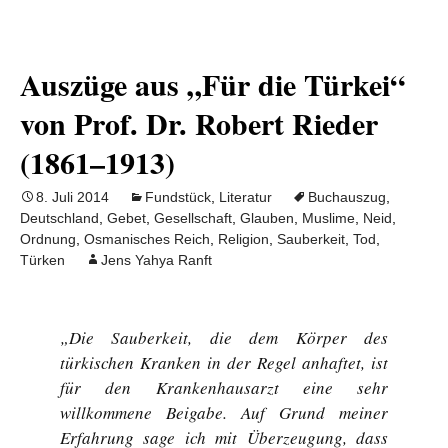
Auszüge aus „Für die Türkei“
von Prof. Dr. Robert Rieder
(1861–1913)
8. Juli 2014
Fundstück
,
Literatur
Buchauszug
,
Deutschland
,
Gebet
,
Gesellschaft
,
Glauben
,
Muslime
,
Neid
,
Ordnung
,
Osmanisches Reich
,
Religion
,
Sauberkeit
,
Tod
,
Türken
Jens Yahya Ranft
„Die Sauberkeit, die dem Körper des
türkischen Kranken in der Regel anhaftet, ist
für den Krankenhausarzt eine sehr
willkommene Beigabe. Auf Grund meiner
Erfahrung sage ich mit Überzeugung, dass