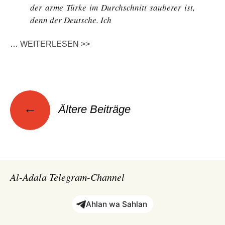
der arme Türke im Durchschnitt sauberer ist,
denn der Deutsche. Ich
…
WEITERLESEN >>
Beitragsnavigation
←
Ältere Beiträge
Al-Adala Telegram-Channel
Ahlan wa Sahlan