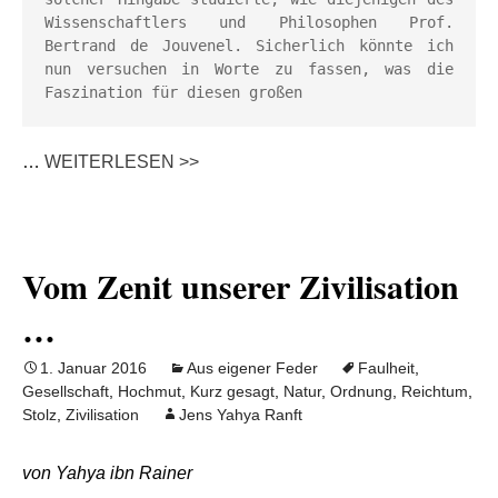
Wissenschaftlers und Philosophen Prof. 
Bertrand de Jouvenel. Sicherlich könnte ich 
nun versuchen in Worte zu fassen, was die 
Faszination für diesen großen 
…
WEITERLESEN >>
Vom Zenit unserer Zivilisation
…
1. Januar 2016
Aus eigener Feder
Faulheit
,
Gesellschaft
,
Hochmut
,
Kurz gesagt
,
Natur
,
Ordnung
,
Reichtum
,
Stolz
,
Zivilisation
Jens Yahya Ranft
von Yahya ibn Rainer