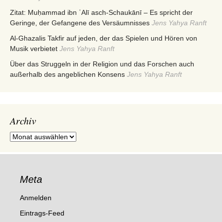
Zitat: Muḥammad ibn ʿAlī asch-Schaukānī – Es spricht der
Geringe, der Gefangene des Versäumnisses
Jens Yahya Ranft
Al-Ghazalis Takfir auf jeden, der das Spielen und Hören von
Musik verbietet
Jens Yahya Ranft
Über das Struggeln in der Religion und das Forschen auch
außerhalb des angeblichen Konsens
Jens Yahya Ranft
Archiv
Archiv
Meta
Anmelden
Eintrags-Feed