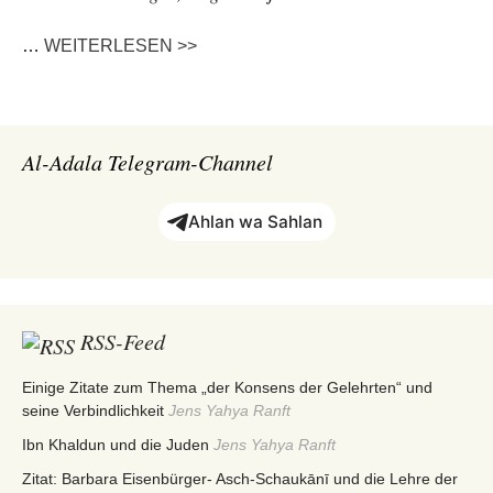
…
WEITERLESEN >>
Al-Adala Telegram-Channel
Ahlan wa Sahlan
RSS-Feed
Einige Zitate zum Thema „der Konsens der Gelehrten“ und
seine Verbindlichkeit
Jens Yahya Ranft
Ibn Khaldun und die Juden
Jens Yahya Ranft
Zitat: Barbara Eisenbürger- Asch-Schaukānī und die Lehre der