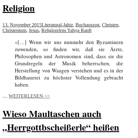
Religion
13. November 2015
Literatur
al-Jahiz
,
Buchauszug
,
Christen
,
Christentum
,
Jesus
,
Religion
Jens Yahya Ranft
«[…] Wenn wir uns nunmehr den Byzantinern
zuwenden, so finden wir, daß sie Ärzte,
Philosophen und Astronomen sind, dass sie die
Grundregeln der Musik beherrschen, die
Herstellung von Waagen verstehen und es in der
Bildhauerei zu höchster Vollendung gebracht
haben.
…
WEITERLESEN >>
Wieso Maultaschen auch
„Herrgottbscheißerle“ heißen