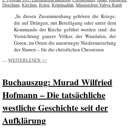
Deschner
,
Kirchen
,
Krieg
,
Kriminalität
,
Mission
Jens Yahya Ranft
„In diesen Zusammenhang gehören die Kriege,
die auf Drängen, mit Beteiligung oder unter dem
Kommando der Kirche geführt worden sind: die
Vernichtung ganzer Völker, der Wandalen, der
Goten, im Osten die unentwegte Niedermetzelung
der Slawen – für die christlichen Chronisten
…
WEITERLESEN >>
Buchauszug: Murad Wilfried
Hofmann – Die tatsächliche
westliche Geschichte seit der
Aufklärung