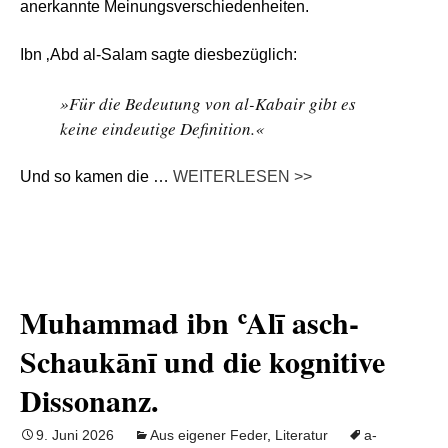
anerkannte Meinungsverschiedenheiten.
Ibn ‚Abd al-Salam sagte diesbezüglich:
»Für die Bedeutung von al-Kabair gibt es
keine eindeutige Definition.«
Und so kamen die …
WEITERLESEN >>
Muhammad ibn ʿAlī asch-
Schaukānī und die kognitive
Dissonanz.
9. Juni 2026
Aus eigener Feder
,
Literatur
a-