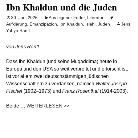
Ibn Khaldun und die Juden
30. Juni 2026
Aus eigener Feder
,
Literatur
Aufklärung
,
Emanzipazion
,
Ibn Khaldun
,
Islahi
,
Juden
Jens
Yahya Ranft
von Jens Ranft
Dass Ibn Khaldun (und seine Muqaddima) heute in
Europa und den USA so weit verbreitet und erforscht ist,
ist vor allem zwei deutschstämmigen jüdischen
Wissenschaftlern zu verdanken, nämlich
Walter Joseph
Fischel
(1902–1973) und
Franz Rosenthal
(1914-2003).
Beide …
WEITERLESEN >>