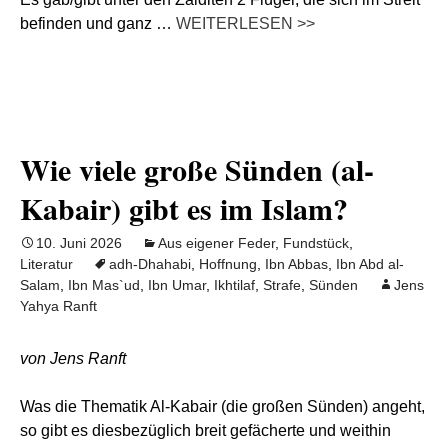
befinden und ganz …
WEITERLESEN >>
Wie viele große Sünden (al-
Kabair) gibt es im Islam?
10. Juni 2026
Aus eigener Feder
,
Fundstück
,
Literatur
adh-Dhahabi
,
Hoffnung
,
Ibn Abbas
,
Ibn Abd al-
Salam
,
Ibn Mas`ud
,
Ibn Umar
,
Ikhtilaf
,
Strafe
,
Sünden
Jens
Yahya Ranft
von Jens Ranft
Was die Thematik Al-Kabair (die großen Sünden) angeht,
so gibt es diesbezüglich breit gefächerte und weithin