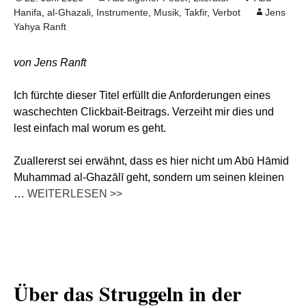
Hanifa
,
al-Ghazali
,
Instrumente
,
Musik
,
Takfir
,
Verbot
Jens
Yahya Ranft
von Jens Ranft
Ich fürchte dieser Titel erfüllt die Anforderungen eines
waschechten Clickbait-Beitrags. Verzeiht mir dies und
lest einfach mal worum es geht.
Zuallererst sei erwähnt, dass es hier nicht um Abū Hāmid
Muhammad al-Ghazālī geht, sondern um seinen kleinen
…
WEITERLESEN >>
Über das Struggeln in der