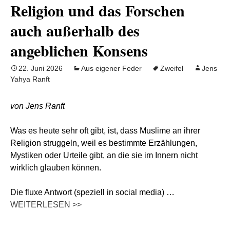
Religion und das Forschen
auch außerhalb des
angeblichen Konsens
22. Juni 2026
Aus eigener Feder
Zweifel
Jens
Yahya Ranft
von Jens Ranft
Was es heute sehr oft gibt, ist, dass Muslime an ihrer
Religion struggeln, weil es bestimmte Erzählungen,
Mystiken oder Urteile gibt, an die sie im Innern nicht
wirklich glauben können.
Die fluxe Antwort (speziell in social media) …
WEITERLESEN >>