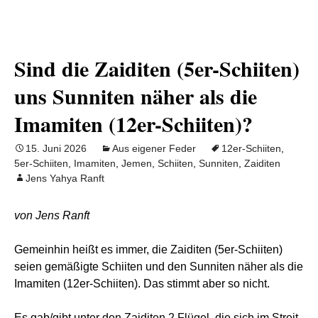
Sind die Zaiditen (5er-Schiiten)
uns Sunniten näher als die
Imamiten (12er-Schiiten)?
15. Juni 2026
Aus eigener Feder
12er-Schiiten
,
5er-Schiiten
,
Imamiten
,
Jemen
,
Schiiten
,
Sunniten
,
Zaiditen
Jens Yahya Ranft
von Jens Ranft
Gemeinhin heißt es immer, die Zaiditen (5er-Schiiten)
seien gemäßigte Schiiten und den Sunniten näher als die
Imamiten (12er-Schiiten). Das stimmt aber so nicht.
Es gab/gibt unter den Zaiditen 2 Flügel, die sich im Streit