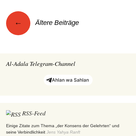
Beitragsnavigation
←
Ältere Beiträge
Al-Adala Telegram-Channel
Ahlan wa Sahlan
RSS-Feed
Einige Zitate zum Thema „der Konsens der Gelehrten“ und
seine Verbindlichkeit
Jens Yahya Ranft