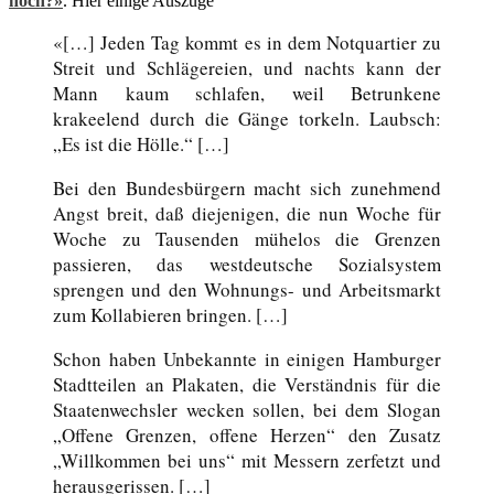
noch?»
. Hier einige Auszüge
«[…] Jeden Tag kommt es in dem Notquartier zu
Streit und Schlägereien, und nachts kann der
Mann kaum schlafen, weil Betrunkene
krakeelend durch die Gänge torkeln. Laubsch:
„Es ist die Hölle.“ […]
Bei den Bundesbürgern macht sich zunehmend
Angst breit, daß diejenigen, die nun Woche für
Woche zu Tausenden mühelos die Grenzen
passieren, das westdeutsche Sozialsystem
sprengen und den Wohnungs- und Arbeitsmarkt
zum Kollabieren bringen. […]
Schon haben Unbekannte in einigen Hamburger
Stadtteilen an Plakaten, die Verständnis für die
Staatenwechsler wecken sollen, bei dem Slogan
„Offene Grenzen, offene Herzen“ den Zusatz
„Willkommen bei uns“ mit Messern zerfetzt und
herausgerissen. […]