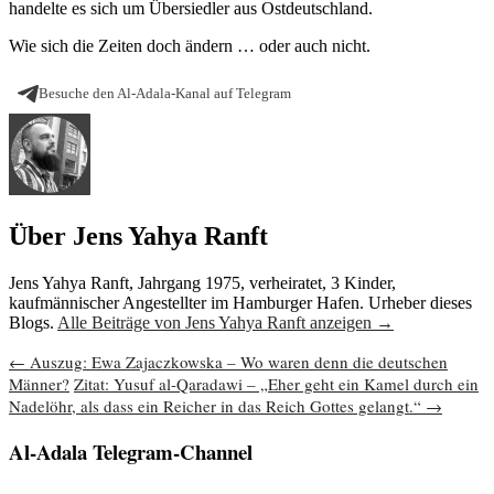
handelte es sich um Übersiedler aus Ostdeutschland.
Wie sich die Zeiten doch ändern … oder auch nicht.
Besuche den Al-Adala-Kanal auf Telegram
Über Jens Yahya Ranft
Jens Yahya Ranft, Jahrgang 1975, verheiratet, 3 Kinder,
kaufmännischer Angestellter im Hamburger Hafen. Urheber dieses
Blogs.
Alle Beiträge von Jens Yahya Ranft anzeigen
→
Beitragsnavigation
←
Auszug: Ewa Zajaczkowska – Wo waren denn die deutschen
Männer?
Zitat: Yusuf al-Qaradawi – „Eher geht ein Kamel durch ein
Nadelöhr, als dass ein Reicher in das Reich Gottes gelangt.“
→
Al-Adala Telegram-Channel