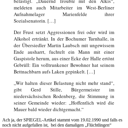
belästigt. „Dauernd Trouble mit den Alkis“,
meldeten auch Mitarbeiter im West-Berliner
Aufnahmelager Marienfelde ihrer
Sozialsenatorin. […]
Der Frust setzt Aggressionen frei oder wird im
Alkohol ertränkt. In der Bochumer Turnhalle, in
der Übersiedler Martin Laubsch mit ungewissem
Ende ausharrt, fuchtelt ein Mann mit einer
Gaspistole herum, aus einer Ecke der Halle ertönt
Gebrüll: Ein volltrunkener Bewohner hat seinem
Bettnachbarn aufs Laken gepinkelt. […]
„Wir halten dieser Belastung nicht mehr stand“,
gibt Gerd Stille, Bürgermeister im
niedersächsischen Rodenberg, die Stimmung in
seiner Gemeinde wieder: „Hoffentlich wird die
Mauer bald wieder dichtgemacht.“
Ach ja, der SPIEGEL-Artikel stammt vom 19.02.1990 und falls es
noch nicht aufgefallen ist, bei den damaligen „Flüchtlingen“