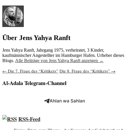
Über Jens Yahya Ranft
Jens Yahya Ranft, Jahrgang 1975, verheiratet, 3 Kinder,
kaufmännischer Angestellter im Hamburger Hafen. Urheber dieses
Blogs.
Alle Beiträge von Jens Yahya Ranft anzeigen
→
Beitragsnavigation
←
Die 7. Frage des “Kritikers”
Die 8. Frage des “Kritikers”
→
Al-Adala Telegram-Channel
Ahlan wa Sahlan
RSS-Feed