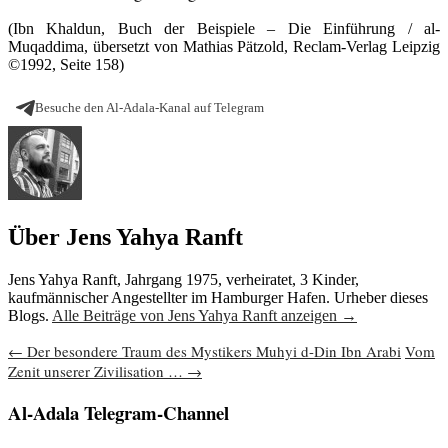
(Ibn Khaldun, Buch der Beispiele – Die Einführung / al-
Muqaddima, übersetzt von Mathias Pätzold, Reclam-Verlag Leipzig
©1992, Seite 158)
Besuche den Al-Adala-Kanal auf Telegram
Über Jens Yahya Ranft
Jens Yahya Ranft, Jahrgang 1975, verheiratet, 3 Kinder,
kaufmännischer Angestellter im Hamburger Hafen. Urheber dieses
Blogs.
Alle Beiträge von Jens Yahya Ranft anzeigen
→
Beitragsnavigation
←
Der besondere Traum des Mystikers Muhyi d-Din Ibn Arabi
Vom
Zenit unserer Zivilisation …
→
Al-Adala Telegram-Channel