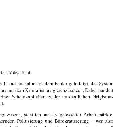
t
Jens Yahya Ranft
haft und ausnahmslos dem Fehler gehuldigt, das System
smus mit dem Kapitalismus gleichzusetzen. Dabei handelt
, einen Scheinkapitalismus, der am staatlichen Dirigismus
gt.
ngswesens, staatlich massiv gefesselter Arbeitsmärkte,
ernden Politisierung und Bürokratisierung – wer also