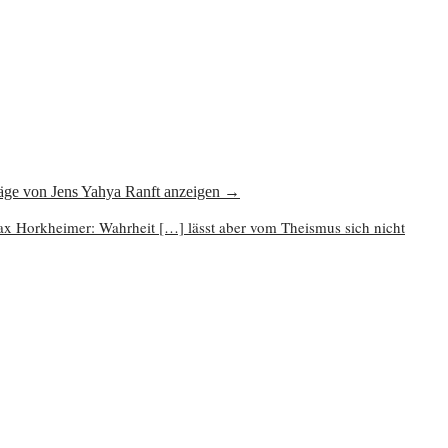
räge von Jens Yahya Ranft anzeigen
→
x Horkheimer: Wahrheit […] lässt aber vom Theismus sich nicht