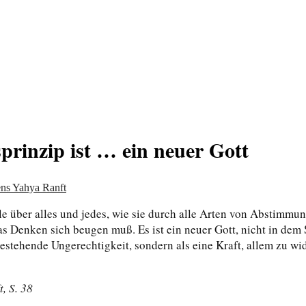
von allem
rinzip ist … ein neuer Gott
ens Yahya Ranft
eile über alles und jedes, wie sie durch alle Arten von Absti
 Denken sich beugen muß. Es ist ein neuer Gott, nicht in dem 
bestehende Ungerechtigkeit, sondern als eine Kraft, allem zu wi
, S. 38