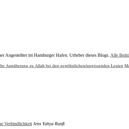
cher Angestellter im Hamburger Hafen. Urheber dieses Blogs.
Alle Beit
che Annäherung zu Allah bei den gewöhnlichen/unwissenden Leuten
Ma
e Verbindlichkeit
Jens Yahya Ranft