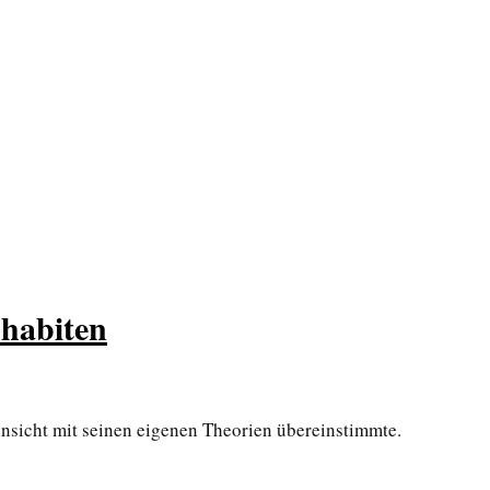
hhabiten
insicht mit seinen eigenen Theorien übereinstimmte.