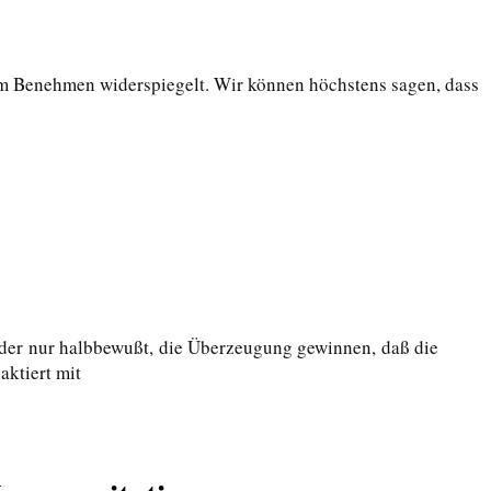
rem Benehmen widerspiegelt. Wir können höchstens sagen, dass
 oder nur halbbewußt, die Überzeugung gewinnen, daß die
ktiert mit