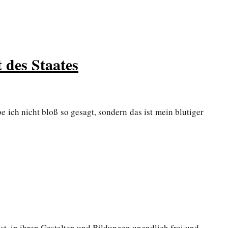
 des Staates
e ich nicht bloß so gesagt, sondern das ist mein blutiger
st, in ihren Gestalten und Bildungen unendlich frei und