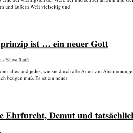
rn und äußern Welt vielseitig und
rinzip ist … ein neuer Gott
ens Yahya Ranft
e über alles und jedes, wie sie durch alle Arten von Abstimm
ch beugen muß. Es ist ein neuer
Ehrfurcht, Demut und tatsächlic
n