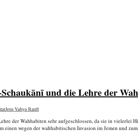
von allem
h-Schaukānī und die Lehre der Wa
tat
Jens Yahya Ranft
ehre der Wahhabiten sehr aufgeschlossen, da sie in vielerlei H
 zum einen wegen der wahhabitischen Invasion im Jemen und zum