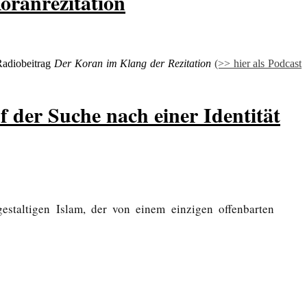
oranrezitation
Radiobeitrag
Der Koran im Klang der Rezitation
(>> hier als Podcast
 der Suche nach einer Identität
staltigen Islam, der von einem einzigen offenbarten