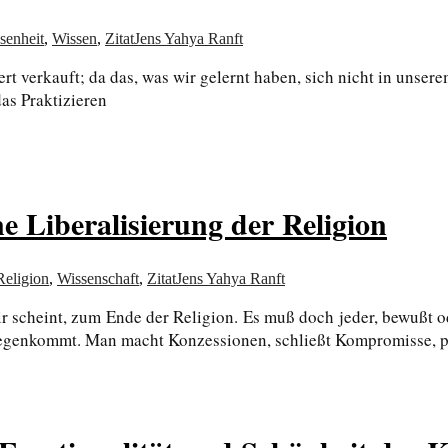
senheit
,
Wissen
,
Zitat
Jens Yahya Ranft
t verkauft; da das, was wir gelernt haben, sich nicht in unse
das Praktizieren
 Liberalisierung der Religion
Religion
,
Wissenschaft
,
Zitat
Jens Yahya Ranft
ir scheint, zum Ende der Religion. Es muß doch jeder, bewußt
tgegenkommt. Man macht Konzessionen, schließt Kompromisse, pa