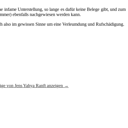
 infame Unterstellung, so lange es dafür keine Belege gibt, und zum
h immer) ebenfalls nachgewiesen werden kann.
t sich also im gewissen Sinne um eine Verleumdung und Rufschädigung.
räge von Jens Yahya Ranft anzeigen
→