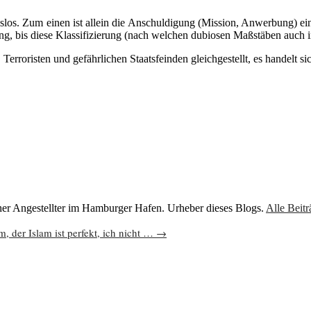
los. Zum einen ist allein die Anschuldigung (Mission, Anwerbung) eine
ellung, bis diese Klassifizierung (nach welchen dubiosen Maßstäben auc
 Terroristen und gefährlichen Staatsfeinden gleichgestellt, es handel
cher Angestellter im Hamburger Hafen. Urheber dieses Blogs.
Alle Beit
m, der Islam ist perfekt, ich nicht …
→