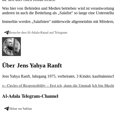
Was hier von Behörden und Medien betrieben wird ist verantwortungs
anderen ist auch die Betitelung als „Salafist“ so lange eine Unterst
Immerhin werden „Salafisten“ mittlerweile allgemeinhin mit Mördern,
Besuche den Al-Adala-Kanal auf Telegram
Über Jens Yahya Ranft
Jens Yahya Ranft, Jahrgang 1975, verheiratet, 3 Kinder, kaufmännis
Beitragsnavigation
←
Circles of Responsibility – Erst ich, dann die Ummah
Ich bin Musli
Al-Adala Telegram-Channel
Ahlan wa Sahlan