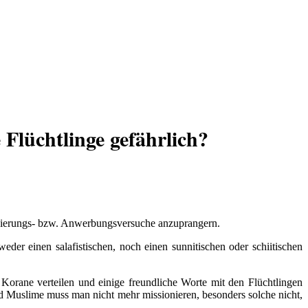
Flüchtlinge gefährlich?
ionierungs- bzw. Anwerbungsversuche anzuprangern.
eder einen salafistischen, noch einen sunnitischen oder schiitischen
 Korane verteilen und einige freundliche Worte mit den Flüchtlingen
 Muslime muss man nicht mehr missionieren, besonders solche nicht,