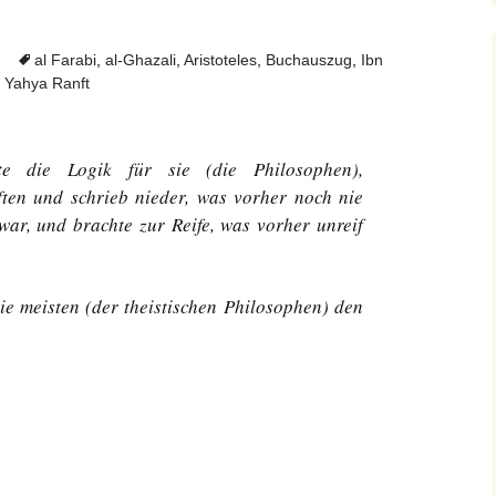
al Farabi
,
al-Ghazali
,
Aristoteles
,
Buchauszug
,
Ibn
 Yahya Ranft
erte die Logik für sie (die Philosophen),
ften und schrieb nieder, was vorher noch nie
ar, und brachte zur Reife, was vorher unreif
e meisten (der theistischen Philosophen) den