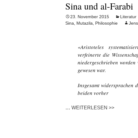
Sina und al-Farabi
23. November 2015
Literatur
Sina
,
Mutazila
,
Philosophie
Jens
«Aristoteles systematisi
verfeinerte die Wissenscha
niedergeschrieben worden w
gewesen war.
Insgesamt widersprachen di
beiden vorher
…
WEITERLESEN >>