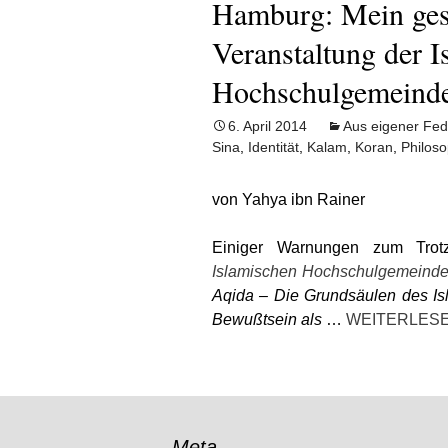
Hamburg: Mein gest
Veranstaltung der I
Hochschulgemeinde
6. April 2014
Aus eigener Fed
Sina
,
Identität
,
Kalam
,
Koran
,
Philoso
von Yahya ibn Rainer
Einiger Warnungen zum Trot
Islamischen Hochschulgemeinde
Aqida – Die Grundsäulen des Is
Bewußtsein als
…
WEITERLESE
Meta