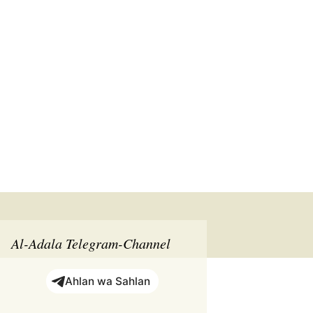
Suchen
nach:
Al-Adala Telegram-Channel
Ahlan wa Sahlan