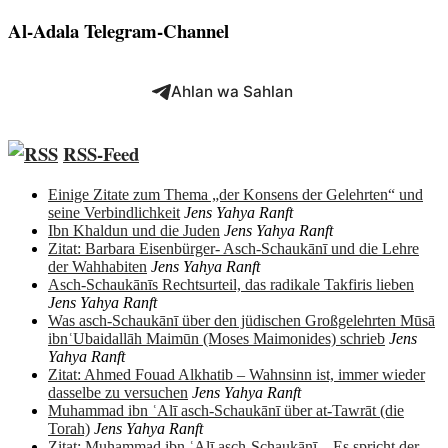
Al-Adala Telegram-Channel
Ahlan wa Sahlan
RSS-Feed
Einige Zitate zum Thema „der Konsens der Gelehrten“ und
seine Verbindlichkeit
Jens Yahya Ranft
Ibn Khaldun und die Juden
Jens Yahya Ranft
Zitat: Barbara Eisenbürger- Asch-Schaukānī und die Lehre
der Wahhabiten
Jens Yahya Ranft
Asch-Schaukānīs Rechtsurteil, das radikale Takfiris lieben
Jens Yahya Ranft
Was asch-Schaukānī über den jüdischen Großgelehrten Mūsā
ibnʿUbaidallāh Maimūn (Moses Maimonides) schrieb
Jens
Yahya Ranft
Zitat: Ahmed Fouad Alkhatib – Wahnsinn ist, immer wieder
dasselbe zu versuchen
Jens Yahya Ranft
Muhammad ibn ʿAlī asch-Schaukānī über at-Tawrāt (die
Torah)
Jens Yahya Ranft
Zitat: Muḥammad ibn ʿAlī asch-Schaukānī – Es spricht der