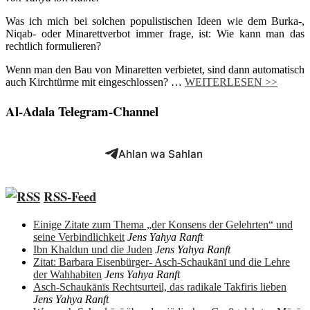
Was ich mich bei solchen populistischen Ideen wie dem Burka-,
Niqab- oder Minarettverbot immer frage, ist: Wie kann man das
rechtlich formulieren?
Wenn man den Bau von Minaretten verbietet, sind dann automatisch
auch Kirchtürme mit eingeschlossen? …
WEITERLESEN >>
Al-Adala Telegram-Channel
Ahlan wa Sahlan
RSS-Feed
Einige Zitate zum Thema „der Konsens der Gelehrten“ und
seine Verbindlichkeit
Jens Yahya Ranft
Ibn Khaldun und die Juden
Jens Yahya Ranft
Zitat: Barbara Eisenbürger- Asch-Schaukānī und die Lehre
der Wahhabiten
Jens Yahya Ranft
Asch-Schaukānīs Rechtsurteil, das radikale Takfiris lieben
Jens Yahya Ranft