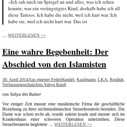
«Ich sah mich im Spiegel an und alles, was ich sehen
konnte, war ein verängstigtes Kind, deshalb habe ich all
diese Tattoos. Ich habe die nicht, weil ich hart war. Ich
habe sie, weil ich nicht hart war. Das ist
…
WEITERLESEN >>
Eine wahre Begebenheit: Der
Abschied von den Islamisten
30. April 2014
Aus eigener Feder
Handel
,
Kaufmann
,
LKA
,
Realität
,
Verfassungsschutz
Jens Yahya Ranft
von Yahya ibn Rainer
Vor einiger Zeit musste eine muslimische Firma die geschäftliche
Beziehung zu ihrer nichtmuslimischen Steuerberaterin beenden. Die
Dame war schon recht alt, wurde zuletzt krank und musste sich im
Krankenhaus einer schweren Operation unterziehen. Diese
Steuerberaterin begleitete …
WEITERLESEN >>