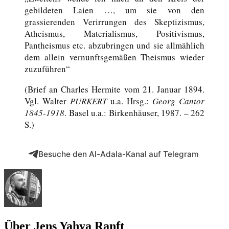
gebildeten Laien …, um sie von den
grassierenden Verirrungen des Skeptizismus,
Atheismus, Materialismus, Positivismus,
Pantheismus etc. abzubringen und sie allmählich
dem allein vernunftsgemäßen Theismus wieder
zuzuführen“
(Brief an Charles Hermite vom 21. Januar 1894.
Vgl. Walter
PURKERT
u.a. Hrsg.:
Georg Cantor
1845-1918
. Basel u.a.: Birkenhäuser, 1987. – 262
S.)
Besuche den Al-Adala-Kanal auf Telegram
Über Jens Yahya Ranft