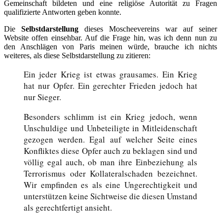
Gemeinschaft bildeten und eine religiöse Autorität zu Fragen
qualifizierte Antworten geben konnte.
Die
Selbstdarstellung
dieses Moscheevereins war auf seiner
Website offen einsehbar. Auf die Frage hin, was ich denn nun zu
den Anschlägen von Paris meinen würde, brauche ich nichts
weiteres, als diese Selbstdarstellung zu zitieren:
Ein jeder Krieg ist etwas grausames. Ein Krieg
hat nur Opfer. Ein gerechter Frieden jedoch hat
nur Sieger.
Besonders schlimm ist ein Krieg jedoch, wenn
Unschuldige und Unbeteiligte in Mitleidenschaft
gezogen werden. Egal auf welcher Seite eines
Konfliktes diese Opfer auch zu beklagen sind und
völlig egal auch, ob man ihre Einbeziehung als
Terrorismus oder Kollateralschaden bezeichnet.
Wir empfinden es als eine Ungerechtigkeit und
unterstützen keine Sichtweise die diesen Umstand
als gerechtfertigt ansieht.