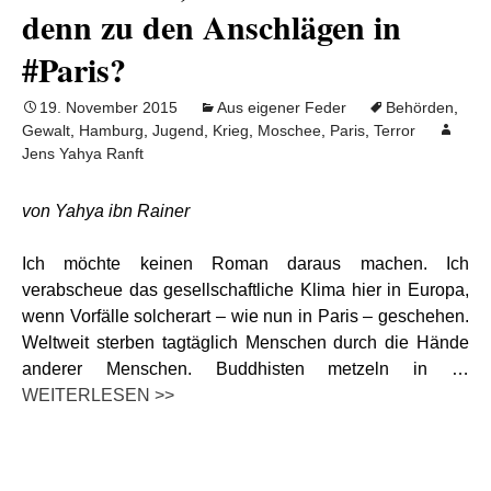
denn zu den Anschlägen in
#Paris?
19. November 2015
Aus eigener Feder
Behörden
,
Gewalt
,
Hamburg
,
Jugend
,
Krieg
,
Moschee
,
Paris
,
Terror
Jens Yahya Ranft
von Yahya ibn Rainer
Ich möchte keinen Roman daraus machen. Ich
verabscheue das gesellschaftliche Klima hier in Europa,
wenn Vorfälle solcherart – wie nun in Paris – geschehen.
Weltweit sterben tagtäglich Menschen durch die Hände
anderer Menschen. Buddhisten metzeln in …
WEITERLESEN >>