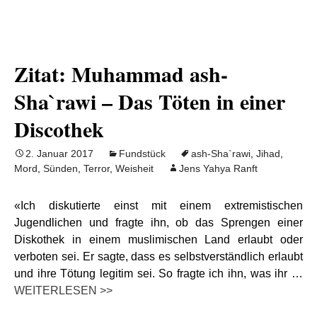
Zitat: Muhammad ash-
Sha`rawi – Das Töten in einer
Discothek
2. Januar 2017
Fundstück
ash-Sha`rawi
,
Jihad
,
Mord
,
Sünden
,
Terror
,
Weisheit
Jens Yahya Ranft
«Ich diskutierte einst mit einem extremistischen
Jugendlichen und fragte ihn, ob das Sprengen einer
Diskothek in einem muslimischen Land erlaubt oder
verboten sei. Er sagte, dass es selbstverständlich erlaubt
und ihre Tötung legitim sei. So fragte ich ihn, was ihr …
WEITERLESEN >>