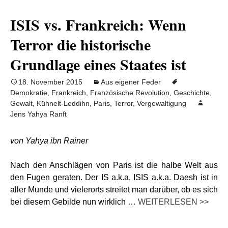
ISIS vs. Frankreich: Wenn
Terror die historische
Grundlage eines Staates ist
18. November 2015
Aus eigener Feder
Demokratie
,
Frankreich
,
Französische Revolution
,
Geschichte
,
Gewalt
,
Kühnelt-Leddihn
,
Paris
,
Terror
,
Vergewaltigung
Jens Yahya Ranft
von Yahya ibn Rainer
Nach den Anschlägen von Paris ist die halbe Welt aus
den Fugen geraten. Der IS a.k.a. ISIS a.k.a. Daesh ist in
aller Munde und vielerorts streitet man darüber, ob es sich
bei diesem Gebilde nun wirklich …
WEITERLESEN >>