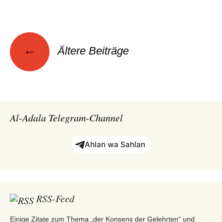
Beitragsnavigation
←
Ältere Beiträge
Al-Adala Telegram-Channel
Ahlan wa Sahlan
RSS-Feed
Einige Zitate zum Thema „der Konsens der Gelehrten“ und