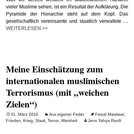
vieler Muslime sehen, ist ein Resultat der Aufklärung. Die
Pyramide der Hierarchie steht auf dem Kopf. Das
gesellschaftlich vereinsamte und staatlich verwaltete …
WEITERLESEN >>
Meine Einschätzung zum
internationalen muslimischen
Terrorismus (mit „weichen
Zielen“)
31. März 2016
Aus eigener Feder
Feisal Mawlawi
,
Frieden
,
Krieg
,
Staat
,
Terror
,
Weisheit
Jens Yahya Ranft