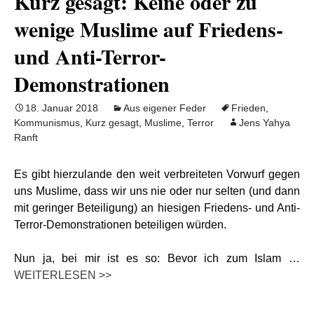
Kurz gesagt: Keine oder zu
wenige Muslime auf Friedens-
und Anti-Terror-
Demonstrationen
18. Januar 2018
Aus eigener Feder
Frieden
,
Kommunismus
,
Kurz gesagt
,
Muslime
,
Terror
Jens Yahya
Ranft
Es gibt hierzulande den weit verbreiteten Vorwurf gegen
uns Muslime, dass wir uns nie oder nur selten (und dann
mit geringer Beteiligung) an hiesigen Friedens- und Anti-
Terror-Demonstrationen beteiligen würden.
Nun ja, bei mir ist es so: Bevor ich zum Islam …
WEITERLESEN >>