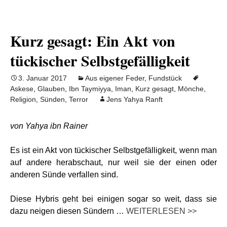
Kurz gesagt: Ein Akt von
tückischer Selbstgefälligkeit
3. Januar 2017
Aus eigener Feder
,
Fundstück
Askese
,
Glauben
,
Ibn Taymiyya
,
Iman
,
Kurz gesagt
,
Mönche
,
Religion
,
Sünden
,
Terror
Jens Yahya Ranft
von Yahya ibn Rainer
Es ist ein Akt von tückischer Selbstgefälligkeit, wenn man
auf andere herabschaut, nur weil sie der einen oder
anderen Sünde verfallen sind.
Diese Hybris geht bei einigen sogar so weit, dass sie
dazu neigen diesen Sündern …
WEITERLESEN >>