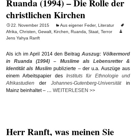
Ruanda (1994) – Die Rolle der
christlichen Kirchen
22. November 2015
Aus eigener Feder
,
Literatur
Afrika
,
Christen
,
Gewalt
,
Kirchen
,
Ruanda
,
Staat
,
Terror
Jens Yahya Ranft
Als ich im April 2014 den Beitrag
Auszug: Völkermord
in Ruanda (1994) – Muslime als Lebensretter &
Identität als Muslim
publizierte – der u.a. Auszüge aus
einem Arbeitspapier des
Instituts für Ethnologie und
Afrikastudien
der
Johannes-Gutenberg-Universität
in
Mainz beinhaltet – …
WEITERLESEN >>
Herr Ranft, was meinen Sie