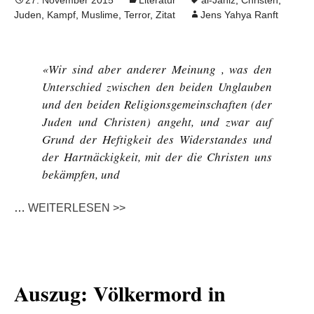
27. November 2015
Literatur
al-Jahiz
,
Christen
,
Juden
,
Kampf
,
Muslime
,
Terror
,
Zitat
Jens Yahya Ranft
«Wir sind aber anderer Meinung , was den
Unterschied zwischen den beiden Unglauben
und den beiden Religionsgemeinschaften (der
Juden und Christen) angeht, und zwar auf
Grund der Heftigkeit des Widerstandes und
der Hartnäckigkeit, mit der die Christen uns
bekämpfen, und
…
WEITERLESEN >>
Auszug: Völkermord in