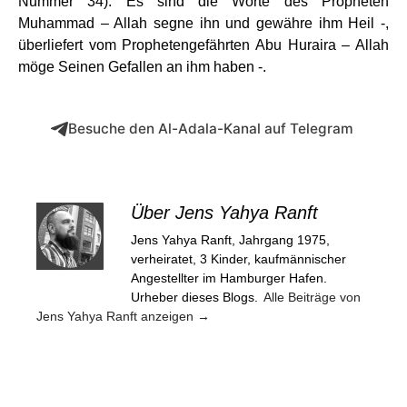
Nummer 34). Es sind die Worte des Propheten
Muhammad – Allah segne ihn und gewähre ihm Heil -,
überliefert vom Prophetengefährten Abu Huraira – Allah
möge Seinen Gefallen an ihm haben -.
Besuche den Al-Adala-Kanal auf Telegram
Über Jens Yahya Ranft
Jens Yahya Ranft, Jahrgang 1975,
verheiratet, 3 Kinder, kaufmännischer
Angestellter im Hamburger Hafen.
Urheber dieses Blogs.
Alle Beiträge von
Jens Yahya Ranft anzeigen
→