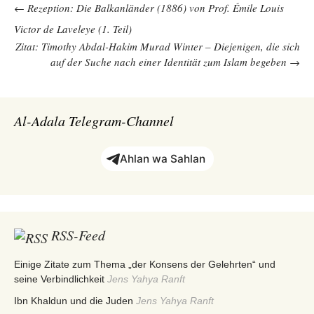
Beitragsnavigation
←
Rezeption: Die Balkanländer (1886) von Prof. Émile Louis
Victor de Laveleye (1. Teil)
Zitat: Timothy Abdal-Hakim Murad Winter – Diejenigen, die sich
auf der Suche nach einer Identität zum Islam begeben
→
Al-Adala Telegram-Channel
Ahlan wa Sahlan
RSS-Feed
Einige Zitate zum Thema „der Konsens der Gelehrten“ und
seine Verbindlichkeit
Jens Yahya Ranft
Ibn Khaldun und die Juden
Jens Yahya Ranft