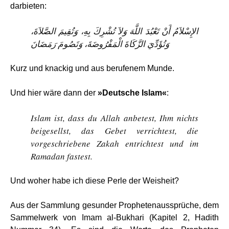
darbieten:
الإِسْلاَمُ أَنْ تَعْبُدَ اللَّهَ وَلاَ تُشْرِكَ بِهِ، وَتُقِيمَ الصَّلاَةَ،
وَتُؤَدِّيَ الزَّكَاةَ الْمَفْرُوضَةَ، وَتَصُومَ رَمَضَانَ
Kurz und knackig und aus berufenem Munde.
Und hier wäre dann der
»Deutsche Islam«
:
Islam ist, dass du Allah anbetest, Ihm nichts
beigesellst, das Gebet verrichtest, die
vorgeschriebene Zakah entrichtest und im
Ramadan fastest.
Und woher habe ich diese Perle der Weisheit?
Aus der Sammlung gesunder Prophetenaussprüche, dem
Sammelwerk von Imam al-Bukhari (Kapitel 2, Hadith