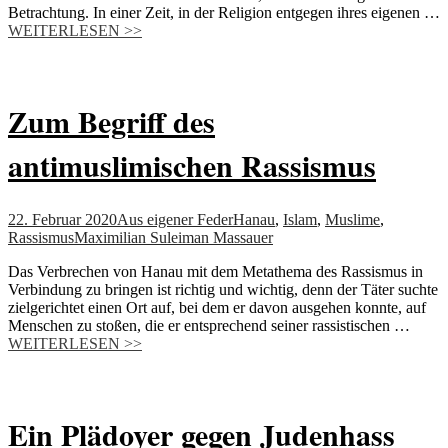
Betrachtung. In einer Zeit, in der Religion entgegen ihres eigenen …
WEITERLESEN >>
Zum Begriff des
antimuslimischen Rassismus
22. Februar 2020
Aus eigener Feder
Hanau
,
Islam
,
Muslime
,
Rassismus
Maximilian Suleiman Massauer
Das Verbrechen von Hanau mit dem Metathema des Rassismus in
Verbindung zu bringen ist richtig und wichtig, denn der Täter suchte
zielgerichtet einen Ort auf, bei dem er davon ausgehen konnte, auf
Menschen zu stoßen, die er entsprechend seiner rassistischen …
WEITERLESEN >>
Ein Plädoyer gegen Judenhass