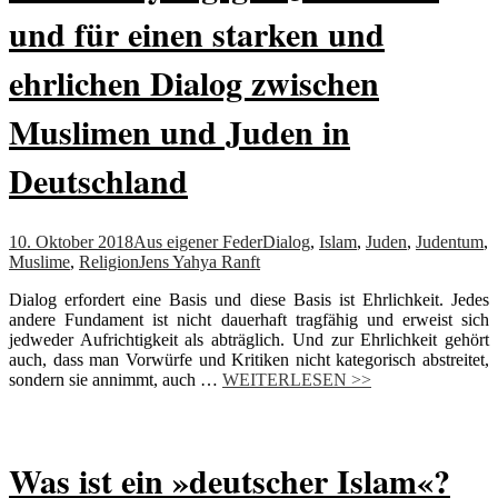
und für einen starken und
ehrlichen Dialog zwischen
Muslimen und Juden in
Deutschland
10. Oktober 2018
Aus eigener Feder
Dialog
,
Islam
,
Juden
,
Judentum
,
Muslime
,
Religion
Jens Yahya Ranft
Dialog erfordert eine Basis und diese Basis ist Ehrlichkeit. Jedes
andere Fundament ist nicht dauerhaft tragfähig und erweist sich
jedweder Aufrichtigkeit als abträglich. Und zur Ehrlichkeit gehört
auch, dass man Vorwürfe und Kritiken nicht kategorisch abstreitet,
sondern sie annimmt, auch …
WEITERLESEN >>
Was ist ein »deutscher Islam«?