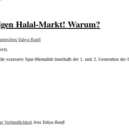
iesigen Halal-Markt! Warum?
anten
Jens Yahya Ranft
ert).
die exzessive Spar-Mentalität innerhalb der 1. und 2. Generation der
e Verbindlichkeit
Jens Yahya Ranft