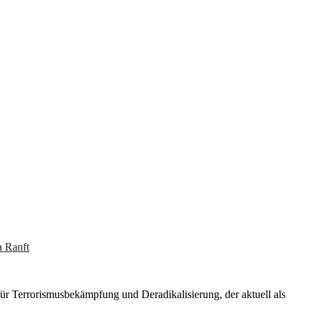
a Ranft
 für Terrorismusbekämpfung und Deradikalisierung, der aktuell als