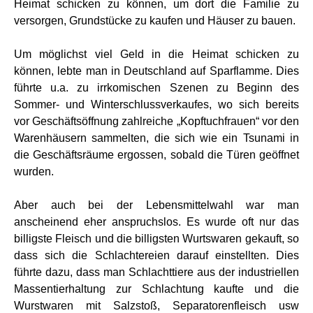
Heimat schicken zu können, um dort die Familie zu
versorgen, Grundstücke zu kaufen und Häuser zu bauen.
Um möglichst viel Geld in die Heimat schicken zu
können, lebte man in Deutschland auf Sparflamme. Dies
führte u.a. zu irrkomischen Szenen zu Beginn des
Sommer- und Winterschlussverkaufes, wo sich bereits
vor Geschäftsöffnung zahlreiche „Kopftuchfrauen“ vor den
Warenhäusern sammelten, die sich wie ein Tsunami in
die Geschäftsräume ergossen, sobald die Türen geöffnet
wurden.
Aber auch bei der Lebensmittelwahl war man
anscheinend eher anspruchslos. Es wurde oft nur das
billigste Fleisch und die billigsten Wurtswaren gekauft, so
dass sich die Schlachtereien darauf einstellten. Dies
führte dazu, dass man Schlachttiere aus der industriellen
Massentierhaltung zur Schlachtung kaufte und die
Wurstwaren mit Salzstoß, Separatorenfleisch usw