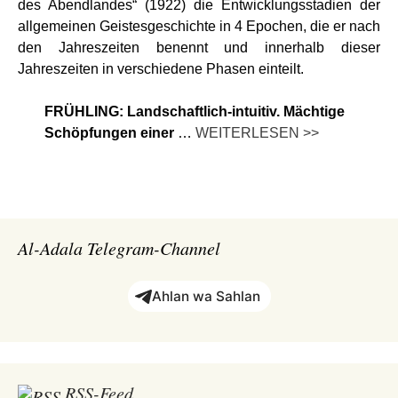
des Abendlandes“ (1922) die Entwicklungsstadien der
allgemeinen Geistesgeschichte in 4 Epochen, die er nach
den Jahreszeiten benennt und innerhalb dieser
Jahreszeiten in verschiedene Phasen einteilt.
FRÜHLING: Landschaftlich-intuitiv. Mächtige
Schöpfungen einer
…
WEITERLESEN >>
Al-Adala Telegram-Channel
Ahlan wa Sahlan
RSS-Feed