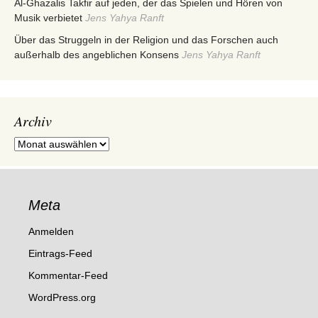
Al-Ghazalis Takfir auf jeden, der das Spielen und Hören von
Musik verbietet
Jens Yahya Ranft
Über das Struggeln in der Religion und das Forschen auch
außerhalb des angeblichen Konsens
Jens Yahya Ranft
Archiv
Archiv
Meta
Anmelden
Eintrags-Feed
Kommentar-Feed
WordPress.org