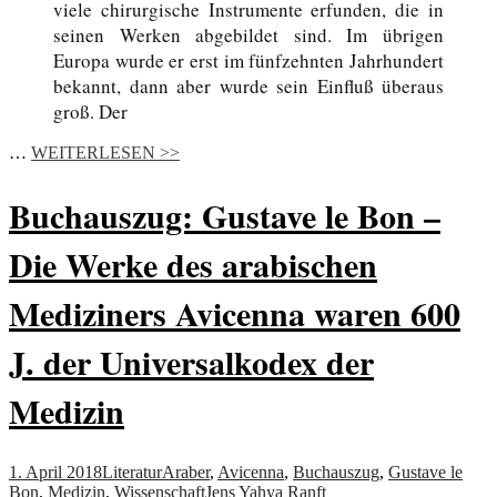
viele chirurgische Instrumente erfunden, die in
seinen Werken abgebildet sind. Im übrigen
Europa wurde er erst im fünfzehnten Jahrhundert
bekannt, dann aber wurde sein Einfluß überaus
groß. Der
…
WEITERLESEN >>
Buchauszug: Gustave le Bon –
Die Werke des arabischen
Mediziners Avicenna waren 600
J. der Universalkodex der
Medizin
1. April 2018
Literatur
Araber
,
Avicenna
,
Buchauszug
,
Gustave le
Bon
,
Medizin
,
Wissenschaft
Jens Yahya Ranft