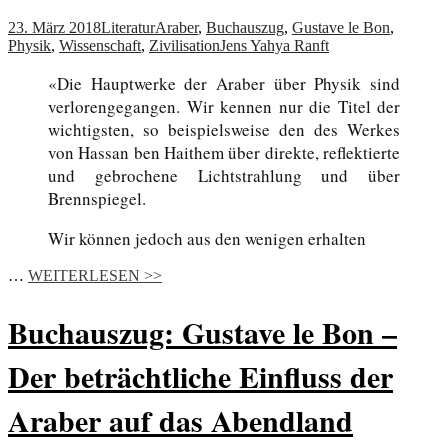
23. März 2018
Literatur
Araber
,
Buchauszug
,
Gustave le Bon
,
Physik
,
Wissenschaft
,
Zivilisation
Jens Yahya Ranft
«Die Hauptwerke der Araber über Physik sind
verlorengegangen. Wir kennen nur die Titel der
wichtigsten, so beispielsweise den des Werkes
von Hassan ben Haithem über direkte, reflektierte
und gebrochene Lichtstrahlung und über
Brennspiegel.
Wir können jedoch aus den wenigen erhalten
…
WEITERLESEN >>
Buchauszug: Gustave le Bon –
Der beträchtliche Einfluss der
Araber auf das Abendland