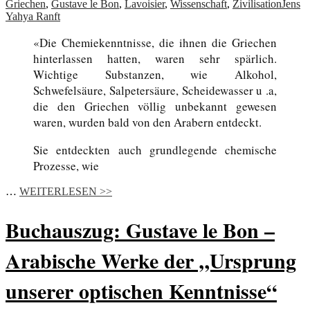
Griechen
,
Gustave le Bon
,
Lavoisier
,
Wissenschaft
,
Zivilisation
Jens
Yahya Ranft
«Die Chemiekenntnisse, die ihnen die Griechen
hinterlassen hatten, waren sehr spärlich.
Wichtige Substanzen, wie Alkohol,
Schwefelsäure, Salpetersäure, Scheidewasser u .a,
die den Griechen völlig unbekannt gewesen
waren, wurden bald von den Arabern entdeckt.
Sie entdeckten auch grundlegende chemische
Prozesse, wie
…
WEITERLESEN >>
Buchauszug: Gustave le Bon –
Arabische Werke der „Ursprung
unserer optischen Kenntnisse“