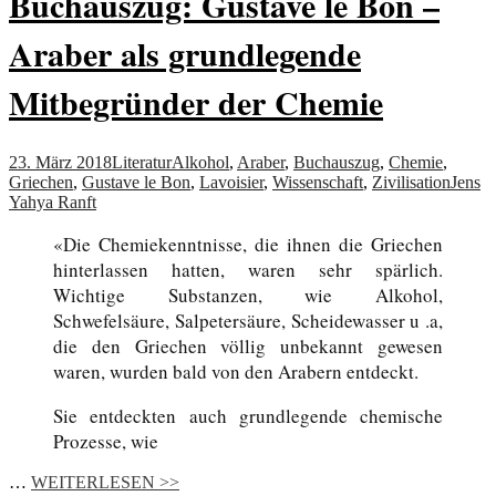
Buchauszug: Gustave le Bon –
Araber als grundlegende
Mitbegründer der Chemie
23. März 2018
Literatur
Alkohol
,
Araber
,
Buchauszug
,
Chemie
,
Griechen
,
Gustave le Bon
,
Lavoisier
,
Wissenschaft
,
Zivilisation
Jens
Yahya Ranft
«Die Chemiekenntnisse, die ihnen die Griechen
hinterlassen hatten, waren sehr spärlich.
Wichtige Substanzen, wie Alkohol,
Schwefelsäure, Salpetersäure, Scheidewasser u .a,
die den Griechen völlig unbekannt gewesen
waren, wurden bald von den Arabern entdeckt.
Sie entdeckten auch grundlegende chemische
Prozesse, wie
…
WEITERLESEN >>