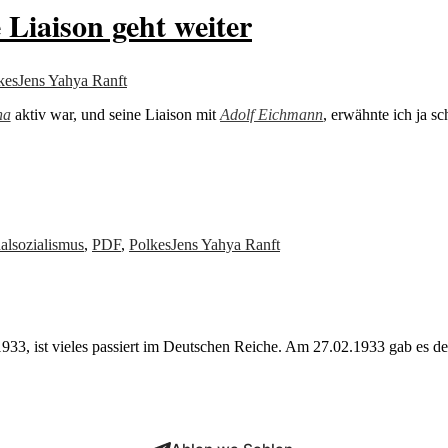
Liaison geht weiter
kes
Jens Yahya Ranft
na
aktiv war, und seine Liaison mit
Adolf Eichmann
, erwähnte ich ja s
alsozialismus
,
PDF
,
Polkes
Jens Yahya Ranft
933, ist vieles passiert im Deutschen Reiche. Am 27.02.1933 gab es d