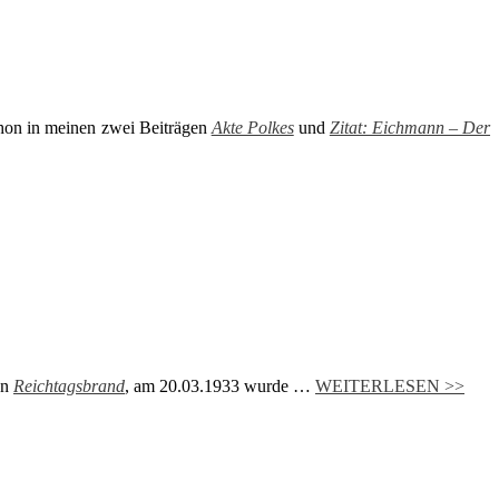
chon in meinen zwei Beiträgen
Akte Polkes
und
Zitat: Eichmann – Der
en
Reichtagsbrand
, am 20.03.1933 wurde …
WEITERLESEN >>