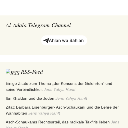
Al-Adala Telegram-Channel
Ahlan wa Sahlan
RSS-Feed
Einige Zitate zum Thema „der Konsens der Gelehrten“ und
seine Verbindlichkeit
Jens Yahya Ranft
Ibn Khaldun und die Juden
Jens Yahya Ranft
Zitat: Barbara Eisenbürger- Asch-Schaukānī und die Lehre der
Wahhabiten
Jens Yahya Ranft
Asch-Schaukānīs Rechtsurteil, das radikale Takfiris lieben
Jens
Yahya Ranft