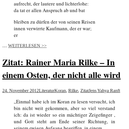
aufrecht, der lautere und lichterlohe:
da tat er allen Anspruch ab und bat
bleiben zu dürfen der von seinen Reisen
innen verwirrte Kaufmann, der er war;
er
…
WEITERLESEN >>
Zitat: Rainer Maria Rilke – In
einem Osten, der nicht alle wird
24. November 2012
Literatur
Koran
,
Rilke
,
Zitat
Jens Yahya Ranft
„Einmal habe ich im Koran zu lesen versucht, ich
bin nicht weit gekommen, aber so viel verstand
ich: da ist wieder so ein mächtiger Zeigefinger ,
und Gott steht am Ende seiner Richtung, in
seinem ewigen Aufgang begriffen, in einem