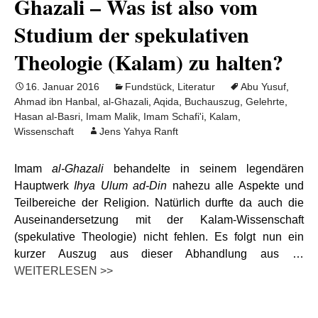
Ghazali – Was ist also vom
Studium der spekulativen
Theologie (Kalam) zu halten?
16. Januar 2016
Fundstück
,
Literatur
Abu Yusuf
,
Ahmad ibn Hanbal
,
al-Ghazali
,
Aqida
,
Buchauszug
,
Gelehrte
,
Hasan al-Basri
,
Imam Malik
,
Imam Schafi'i
,
Kalam
,
Wissenschaft
Jens Yahya Ranft
Imam
al-Ghazali
behandelte in seinem legendären
Hauptwerk
Ihya Ulum ad-Din
nahezu alle Aspekte und
Teilbereiche der Religion. Natürlich durfte da auch die
Auseinandersetzung mit der Kalam-Wissenschaft
(spekulative Theologie) nicht fehlen. Es folgt nun ein
kurzer Auszug aus dieser Abhandlung aus …
WEITERLESEN >>