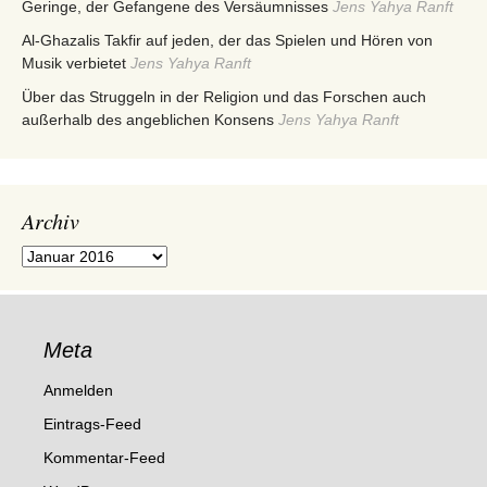
Geringe, der Gefangene des Versäumnisses
Jens Yahya Ranft
Al-Ghazalis Takfir auf jeden, der das Spielen und Hören von
Musik verbietet
Jens Yahya Ranft
Über das Struggeln in der Religion und das Forschen auch
außerhalb des angeblichen Konsens
Jens Yahya Ranft
Archiv
Archiv
Meta
Anmelden
Eintrags-Feed
Kommentar-Feed