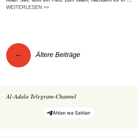
WEITERLESEN >>
Beitragsnavigation
←
Ältere Beiträge
Al-Adala Telegram-Channel
Ahlan wa Sahlan