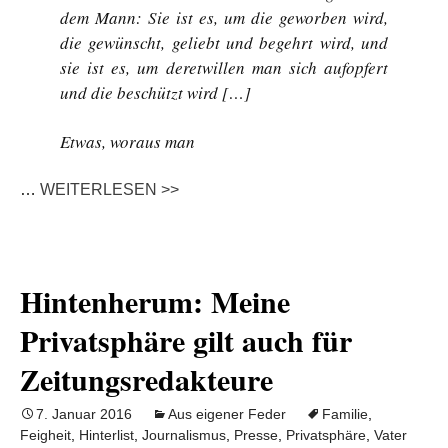
dem Mann: Sie ist es, um die geworben wird,
die gewünscht, geliebt und begehrt wird, und
sie ist es, um deretwillen man sich aufopfert
und die beschützt wird […]
Etwas, woraus man
…
WEITERLESEN >>
Hintenherum: Meine
Privatsphäre gilt auch für
Zeitungsredakteure
7. Januar 2016
Aus eigener Feder
Familie
,
Feigheit
,
Hinterlist
,
Journalismus
,
Presse
,
Privatsphäre
,
Vater