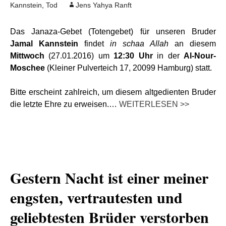
Kannstein
,
Tod
Jens Yahya Ranft
Das Janaza-Gebet (Totengebet) für unseren Bruder
Jamal Kannstein
findet
in schaa Allah
an diesem
Mittwoch
(27.01.2016) um
12:30 Uhr
in der
Al-Nour-
Moschee
(Kleiner Pulverteich 17, 20099 Hamburg) statt.
Bitte erscheint zahlreich, um diesem altgedienten Bruder
die letzte Ehre zu erweisen.…
WEITERLESEN >>
Gestern Nacht ist einer meiner
engsten, vertrautesten und
geliebtesten Brüder verstorben