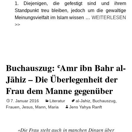
1. Diejenigen, die gefestigt sind und ihrem
Standpunkt treu bleiben, jedoch um die gewaltige
Meinungsvielfalt im Islam wissen …
WEITERLESEN
>>
Buchauszug: ʿAmr ibn Bahr al-
Jāhiz – Die Überlegenheit der
Frau dem Manne gegenüber
7. Januar 2016
Literatur
al-Jahiz
,
Buchauszug
,
Frauen
,
Jesus
,
Mann
,
Maria
Jens Yahya Ranft
«Die Frau steht auch in manchen Dingen über