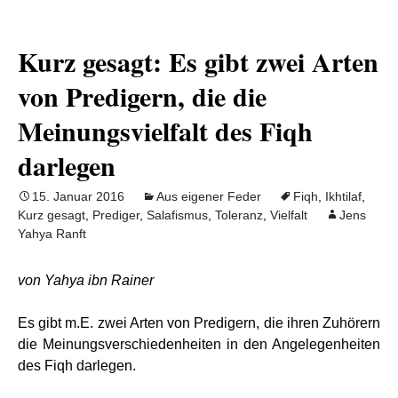
Kurz gesagt: Es gibt zwei Arten
von Predigern, die die
Meinungsvielfalt des Fiqh
darlegen
15. Januar 2016
Aus eigener Feder
Fiqh
,
Ikhtilaf
,
Kurz gesagt
,
Prediger
,
Salafismus
,
Toleranz
,
Vielfalt
Jens
Yahya Ranft
von Yahya ibn Rainer
Es gibt m.E. zwei Arten von Predigern, die ihren Zuhörern
die Meinungsverschiedenheiten in den Angelegenheiten
des Fiqh darlegen.