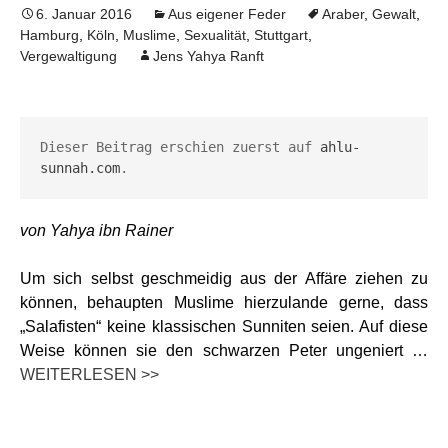
6. Januar 2016
Aus eigener Feder
Araber
,
Gewalt
,
Hamburg
,
Köln
,
Muslime
,
Sexualität
,
Stuttgart
,
Vergewaltigung
Jens Yahya Ranft
Dieser Beitrag erschien zuerst auf 
ahlu-
sunnah.com
.
von Yahya ibn Rainer
Um sich selbst geschmeidig aus der Affäre ziehen zu
können, behaupten Muslime hierzulande gerne, dass
„Salafisten“ keine klassischen Sunniten seien. Auf diese
Weise können sie den schwarzen Peter ungeniert …
WEITERLESEN >>