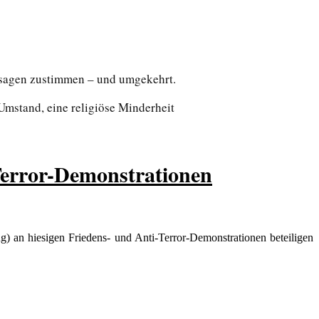
ussagen zustimmen – und umgekehrt.
 Umstand, eine religiöse Minderheit
Terror-Demonstrationen
g) an hiesigen Friedens- und Anti-Terror-Demonstrationen beteiligen