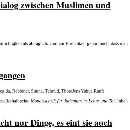
Dialog zwischen Muslimen und
ufrichtigkeit als abträglich. Und zur Ehrlichkeit gehört auch, dass man
egangen
egida
,
Rabbiner
,
Sunna
,
Talmud
,
Thora
Jens Yahya Ranft
esellschaft seine
Monatsschrift für Judentum in Lehre und Tat
. Inhalt
t nur Dinge, es eint sie auch