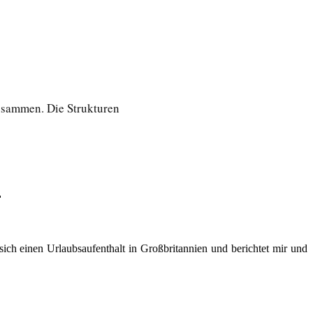
usammen. Die Strukturen
d
sich einen Urlaubsaufenthalt in Großbritannien und berichtet mir und