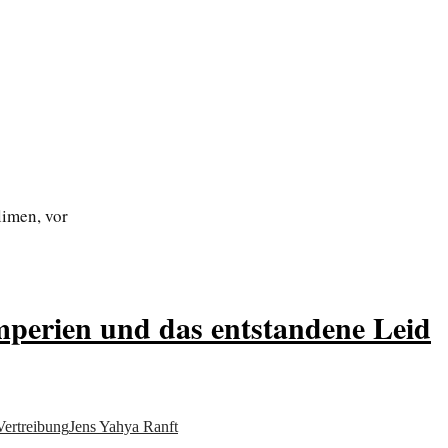
limen, vor
Imperien und das entstandene Leid
Vertreibung
Jens Yahya Ranft