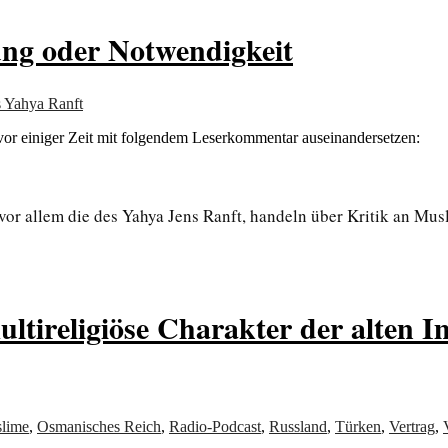
ung oder Notwendigkeit
s Yahya Ranft
vor einiger Zeit mit folgendem Leserkommentar auseinandersetzen:
, vor allem die des Yahya Jens Ranft, handeln über Kritik an Mus
ultireligiöse Charakter der alten 
lime
,
Osmanisches Reich
,
Radio-Podcast
,
Russland
,
Türken
,
Vertrag
,