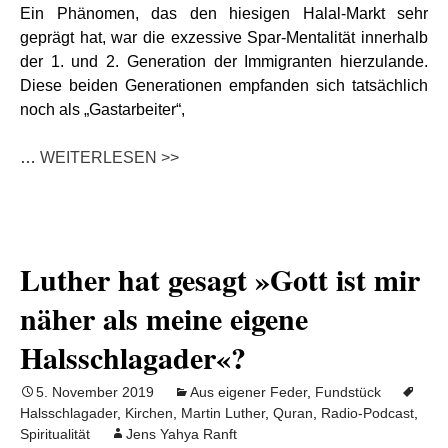
Ein Phänomen, das den hiesigen Halal-Markt sehr
geprägt hat, war die exzessive Spar-Mentalität innerhalb
der 1. und 2. Generation der Immigranten hierzulande.
Diese beiden Generationen empfanden sich tatsächlich
noch als „Gastarbeiter“,
…
WEITERLESEN >>
Luther hat gesagt »Gott ist mir
näher als meine eigene
Halsschlagader«?
5. November 2019
Aus eigener Feder
,
Fundstück
Halsschlagader
,
Kirchen
,
Martin Luther
,
Quran
,
Radio-Podcast
,
Spiritualität
Jens Yahya Ranft