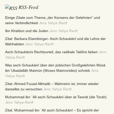
RSS-Feed
Einige Zitate zum Thema „der Konsens der Gelehrten“ und
seine Verbindlichkeit
Jens Yahya Ranft
Ibn Khaldun und die Juden
Jens Yahya Ranft
Zitat: Barbara Eisenbürger- Asch-Schaukānī und die Lehre der
Wahhabiten
Jens Yahya Ranft
Asch-Schaukānīs Rechtsurteil, das radikale Takfiris lieben
Jens
Yahya Ranft
Was asch-Schaukānī über den jüdischen Großgelehrten Mūsā
ibnʿUbaidallāh Maimūn (Moses Maimonides) schrieb
Jens
Yahya Ranft
Zitat: Ahmed Fouad Alkhatib – Wahnsinn ist, immer wieder
dasselbe zu versuchen
Jens Yahya Ranft
Muhammad ibn ʿAlī asch-Schaukānī über at-Tawrāt (die Torah)
Jens Yahya Ranft
Zitat: Muḥammad ibn ʿAlī asch-Schaukānī – Es spricht der