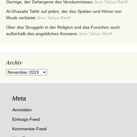
Geringe, der Gefangene des Versäumnisses
Jens Yahya Ranft
Al-Ghazalis Takfir auf jeden, der das Spielen und Hören von
Musik verbietet
Jens Yahya Ranft
Über das Struggeln in der Religion und das Forschen auch
außerhalb des angeblichen Konsens
Jens Yahya Ranft
Archiv
Archiv
Meta
Anmelden
Eintrags-Feed
Kommentar-Feed