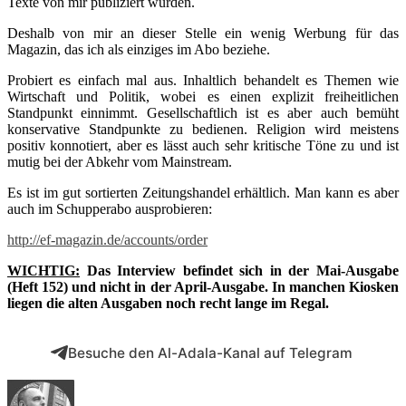
Texte von mir publiziert wurden.
Deshalb von mir an dieser Stelle ein wenig Werbung für das
Magazin, das ich als einziges im Abo beziehe.
Probiert es einfach mal aus. Inhaltlich behandelt es Themen wie
Wirtschaft und Politik, wobei es einen explizit freiheitlichen
Standpunkt einnimmt. Gesellschaftlich ist es aber auch bemüht
konservative Standpunkte zu bedienen. Religion wird meistens
positiv konnotiert, aber es lässt auch sehr kritische Töne zu und ist
mutig bei der Abkehr vom Mainstream.
Es ist im gut sortierten Zeitungshandel erhältlich. Man kann es aber
auch im Schupperabo ausprobieren:
http://ef-magazin.de/
accounts/order
WICHTIG:
Das Interview befindet sich in der Mai-Ausgabe
(Heft 152) und nicht in der April-Ausgabe. In manchen Kiosken
liegen die alten Ausgaben noch recht lange im Regal.
Besuche den Al-Adala-Kanal auf Telegram