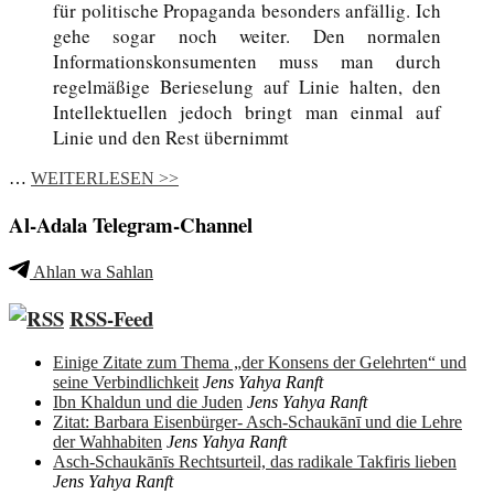
für politische Propaganda besonders anfällig. Ich
gehe sogar noch weiter. Den normalen
Informationskonsumenten muss man durch
regelmäßige Berieselung auf Linie halten, den
Intellektuellen jedoch bringt man einmal auf
Linie und den Rest übernimmt
…
WEITERLESEN >>
Al-Adala Telegram-Channel
Ahlan wa Sahlan
RSS-Feed
Einige Zitate zum Thema „der Konsens der Gelehrten“ und
seine Verbindlichkeit
Jens Yahya Ranft
Ibn Khaldun und die Juden
Jens Yahya Ranft
Zitat: Barbara Eisenbürger- Asch-Schaukānī und die Lehre
der Wahhabiten
Jens Yahya Ranft
Asch-Schaukānīs Rechtsurteil, das radikale Takfiris lieben
Jens Yahya Ranft