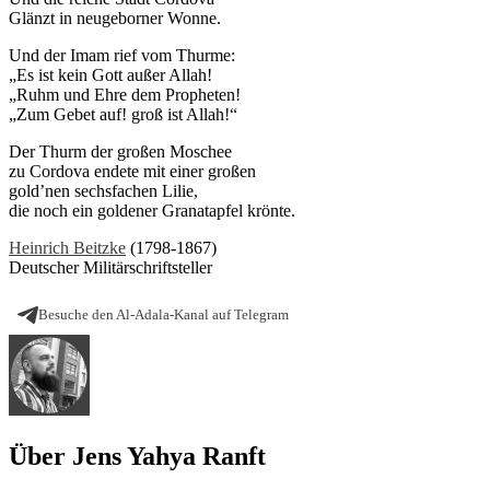
Glänzt in neugeborner Wonne.
Und der Imam rief vom Thurme:
„Es ist kein Gott außer Allah!
„Ruhm und Ehre dem Propheten!
„Zum Gebet auf! groß ist Allah!“
Der Thurm der großen Moschee
zu Cordova endete mit einer großen
gold’nen sechsfachen Lilie,
die noch ein goldener Granatapfel krönte.
Heinrich Beitzke
(1798-1867)
Deutscher Militärschriftsteller
Besuche den Al-Adala-Kanal auf Telegram
Über Jens Yahya Ranft