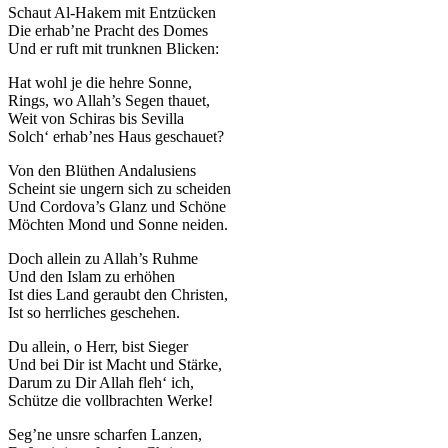
Schaut Al-Hakem mit Entzücken
Die erhab’ne Pracht des Domes
Und er ruft mit trunknen Blicken:
Hat wohl je die hehre Sonne,
Rings, wo Allah’s Segen thauet,
Weit von Schiras bis Sevilla
Solch‘ erhab’nes Haus geschauet?
Von den Blüthen Andalusiens
Scheint sie ungern sich zu scheiden
Und Cordova’s Glanz und Schöne
Möchten Mond und Sonne neiden.
Doch allein zu Allah’s Ruhme
Und den Islam zu erhöhen
Ist dies Land geraubt den Christen,
Ist so herrliches geschehen.
Du allein, o Herr, bist Sieger
Und bei Dir ist Macht und Stärke,
Darum zu Dir Allah fleh‘ ich,
Schütze die vollbrachten Werke!
Seg’ne unsre scharfen Lanzen,