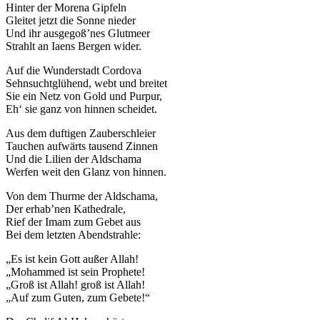
Hinter der Morena Gipfeln
Gleitet jetzt die Sonne nieder
Und ihr ausgegoß’nes Glutmeer
Strahlt an Iaens Bergen wider.
Auf die Wunderstadt Cordova
Sehnsuchtglühend, webt und breitet
Sie ein Netz von Gold und Purpur,
Eh‘ sie ganz von hinnen scheidet.
Aus dem duftigen Zauberschleier
Tauchen aufwärts tausend Zinnen
Und die Lilien der Aldschama
Werfen weit den Glanz von hinnen.
Von dem Thurme der Aldschama,
Der erhab’nen Kathedrale,
Rief der Imam zum Gebet aus
Bei dem letzten Abendstrahle:
„Es ist kein Gott außer Allah!
„Mohammed ist sein Prophete!
„Groß ist Allah! groß ist Allah!
„Auf zum Guten, zum Gebete!“