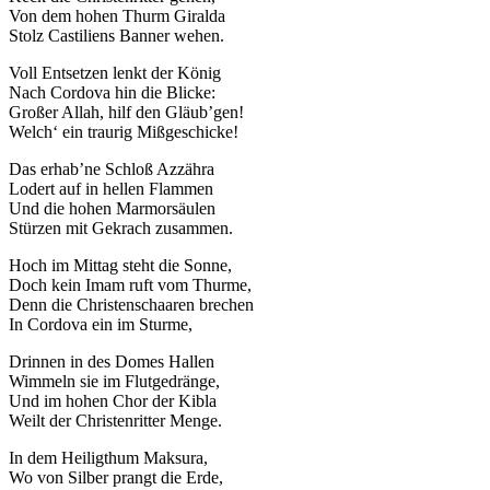
Von dem hohen Thurm Giralda
Stolz Castiliens Banner wehen.
Voll Entsetzen lenkt der König
Nach Cordova hin die Blicke:
Großer Allah, hilf den Gläub’gen!
Welch‘ ein traurig Mißgeschicke!
Das erhab’ne Schloß Azzähra
Lodert auf in hellen Flammen
Und die hohen Marmorsäulen
Stürzen mit Gekrach zusammen.
Hoch im Mittag steht die Sonne,
Doch kein Imam ruft vom Thurme,
Denn die Christenschaaren brechen
In Cordova ein im Sturme,
Drinnen in des Domes Hallen
Wimmeln sie im Flutgedränge,
Und im hohen Chor der Kibla
Weilt der Christenritter Menge.
In dem Heiligthum Maksura,
Wo von Silber prangt die Erde,