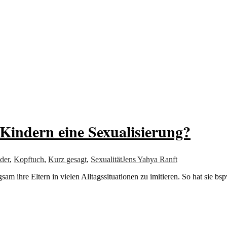
von allem
 Kindern eine Sexualisierung?
der
,
Kopftuch
,
Kurz gesagt
,
Sexualität
Jens Yahya Ranft
ngsam ihre Eltern in vielen Alltagssituationen zu imitieren. So hat sie 