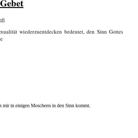
 Gebet
nft
xualität wiederzuentdecken bedeutet, den Sinn Gottes
de
ches mir in einigen Moscheen in den Sinn kommt.