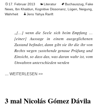
17. Februar 2013
Literatur
Buchauszug
,
Fake
News
,
Ibn Khaldun
,
Kognitive Dissonanz
,
Lügen
,
Neigung
,
Wahrheit
Jens Yahya Ranft
„[…] wenn die Seele sich beim Empfang …
[einer] Aussage in einem ausgeglichenen
Zustand befindet, dann gibt sie ihr die ihr von
Rechts wegen zustehende genaue Prüfung und
Einsicht, so dass das, was daran wahr ist, vom
Unwahren unterschieden werden
…
WEITERLESEN >>
3 mal Nicolás Gómez Dávila