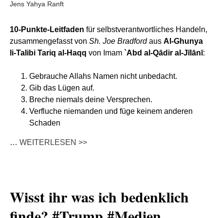
Jens Yahya Ranft
10-Punkte-Leitfaden
für selbstverantwortliches Handeln,
zusammengefasst von
Sh. Joe Bradford
aus
Al-Ghunya
li-Talibi Tariq al-Haqq
von Imam
`Abd al-Qādir al-Jīlānī
:
Gebrauche Allahs Namen nicht unbedacht.
Gib das Lügen auf.
Breche niemals deine Versprechen.
Verfluche niemanden und füge keinem anderen
Schaden
…
WEITERLESEN >>
Wisst ihr was ich bedenklich
finde? #Trump #Medien