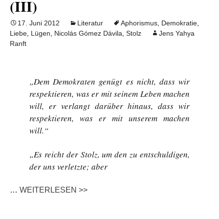
(III)
17. Juni 2012
Literatur
Aphorismus
,
Demokratie
,
Liebe
,
Lügen
,
Nicolás Gómez Dávila
,
Stolz
Jens Yahya
Ranft
„Dem Demokraten genügt es nicht, dass wir
respektieren, was er mit seinem Leben machen
will, er verlangt darüber hinaus, dass wir
respektieren, was er mit unserem machen
will.“
„Es reicht der Stolz, um den zu entschuldigen,
der uns verletzte; aber
…
WEITERLESEN >>