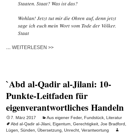
Staaten. Staat? Was ist das?
Wohlan! Jetzt tut mir die Ohren auf, denn jetzt
sage ich euch mein Wort vom Tode der Völker.
Staat
…
WEITERLESEN >>
`Abd al-Qadir al-Jilani: 10-
Punkte-Leitfaden für
eigenverantwortliches Handeln
7. März 2017
Aus eigener Feder
,
Fundstück
,
Literatur
Abd al-Qadir al-Jilani
,
Eigentum
,
Gerechtigkeit
,
Joe Bradford
,
Lügen
,
Sünden
,
Übersetzung
,
Unrecht
,
Verantwortung