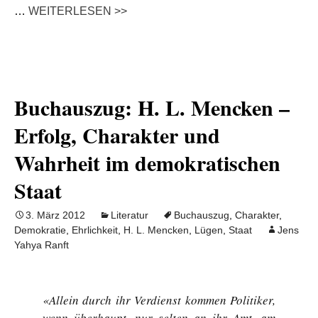
…
WEITERLESEN >>
Buchauszug: H. L. Mencken –
Erfolg, Charakter und
Wahrheit im demokratischen
Staat
3. März 2012
Literatur
Buchauszug
,
Charakter
,
Demokratie
,
Ehrlichkeit
,
H. L. Mencken
,
Lügen
,
Staat
Jens
Yahya Ranft
«Allein durch ihr Verdienst kommen Politiker,
wenn überhaupt, nur selten an ihr Amt, am