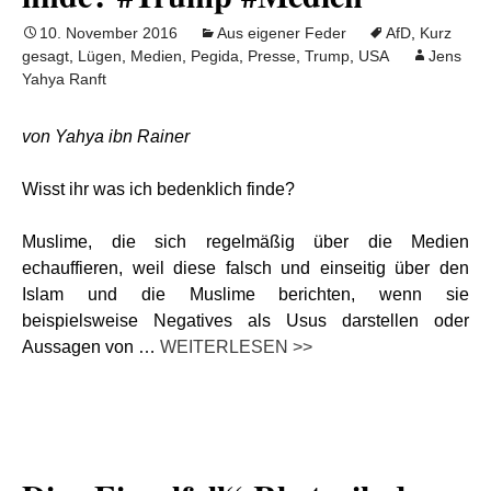
10. November 2016
Aus eigener Feder
AfD
,
Kurz
gesagt
,
Lügen
,
Medien
,
Pegida
,
Presse
,
Trump
,
USA
Jens
Yahya Ranft
von Yahya ibn Rainer
Wisst ihr was ich bedenklich finde?
Muslime, die sich regelmäßig über die Medien
echauffieren, weil diese falsch und einseitig über den
Islam und die Muslime berichten, wenn sie
beispielsweise Negatives als Usus darstellen oder
Aussagen von …
WEITERLESEN >>