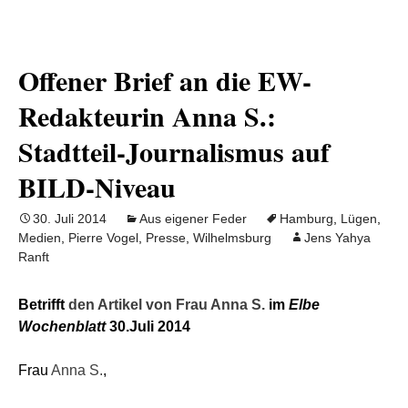
Offener Brief an die EW-
Redakteurin Anna S.:
Stadtteil-Journalismus auf
BILD-Niveau
30. Juli 2014
Aus eigener Feder
Hamburg
,
Lügen
,
Medien
,
Pierre Vogel
,
Presse
,
Wilhelmsburg
Jens Yahya
Ranft
Betrifft
den Artikel von Frau Anna S.
im
Elbe
Wochenblatt
30.Juli 2014
Frau
Anna S.
,