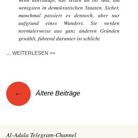
wenigsten in demokratischen Staaten. Sicher,
manchmal passiert es dennoch, aber nur
aufgrund eines Wunders. Sie werden
normalerweise aus ganz anderen Gründen
gewählt, führend darunter ist schlicht
…
WEITERLESEN >>
Beitragsnavigation
←
Ältere Beiträge
Al-Adala Telegram-Channel