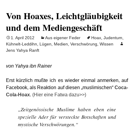
Von Hoaxes, Leichtgläubigkeit
und dem Mediengeschäft
1. April 2012
Aus eigener Feder
Hoax
,
Judentum
,
Kühnelt-Leddihn
,
Lügen
,
Medien
,
Verschwörung
,
Wissen
Jens Yahya Ranft
von Yahya ibn Rainer
Erst kürzlich mußte ich es wieder einmal anmerken, auf
Facebook, als Reaktion auf diesen „muslimischen“
Coca-
Cola-Hoax
.
(Hier eine Fatwa dazu>>)
„Zeitgenössische Muslime haben eben eine
spezielle Ader für versteckte Botschaften und
mystische Verschwörungen.“