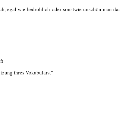
ch, egal wie bedrohlich oder sonstwie unschön man das
ft
tzung ihres Vokabulars.“