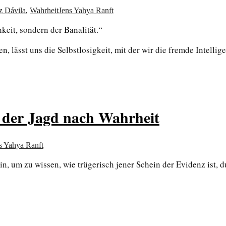
z Dávila
,
Wahrheit
Jens Yahya Ranft
eit, sondern der Banalität.“
 lässt uns die Selbstlosigkeit, mit der wir die fremde Intellige
f der Jagd nach Wahrheit
s Yahya Ranft
, um zu wissen, wie trügerisch jener Schein der Evidenz ist, d