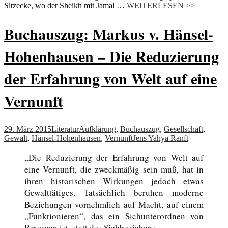
Sitzecke, wo der Sheikh mit Jamal …
WEITERLESEN >>
Buchauszug: Markus v. Hänsel-
Hohenhausen – Die Reduzierung
der Erfahrung von Welt auf eine
Vernunft
29. März 2015
Literatur
Aufklärung
,
Buchauszug
,
Gesellschaft
,
Gewalt
,
Hänsel-Hohenhausen
,
Vernunft
Jens Yahya Ranft
„Die Reduzierung der Erfahrung von Welt auf
eine Vernunft, die zweckmäßig sein muß, hat in
ihren historischen Wirkungen jedoch etwas
Gewalttätiges. Tatsächlich beruhen moderne
Beziehungen vornehmlich auf Macht, auf einem
„Funktionieren“, das ein Sichunterordnen von
Personen ist, statt des Sichbeziehens