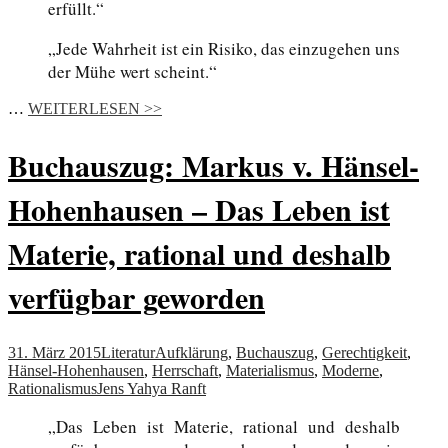
erfüllt.“
„Jede Wahrheit ist ein Risiko, das einzugehen uns
der Mühe wert scheint.“
…
WEITERLESEN >>
Buchauszug: Markus v. Hänsel-
Hohenhausen – Das Leben ist
Materie, rational und deshalb
verfügbar geworden
31. März 2015
Literatur
Aufklärung
,
Buchauszug
,
Gerechtigkeit
,
Hänsel-Hohenhausen
,
Herrschaft
,
Materialismus
,
Moderne
,
Rationalismus
Jens Yahya Ranft
„Das Leben ist Materie, rational und deshalb