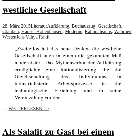
westliche Gesellschaft
28. März 2015
Literatur
Aufklärung
,
Buchauszug
,
Gesellschaft
,
Glauben
,
Hänsel-Hohenhausen
,
Moderne
,
Rationalismus
,
Wahrheit
,
Westen
Jens Yahya Ranft
„Zweifellos hat das neue Denken die westliche
Gesellschaft auch in einem nie gekannten Maß
modernisiert. Das Mythenverbot der Aufklärung
ermöglichte eine Rationalisierung, die die
Gleichschaltung des Individuums in
industrialisierte Arbeitsprozesse, in die
technologische Erziehung und in seine
Vereinzelung vor den
…
WEITERLESEN >>
Als Salafit zu Gast bei einem