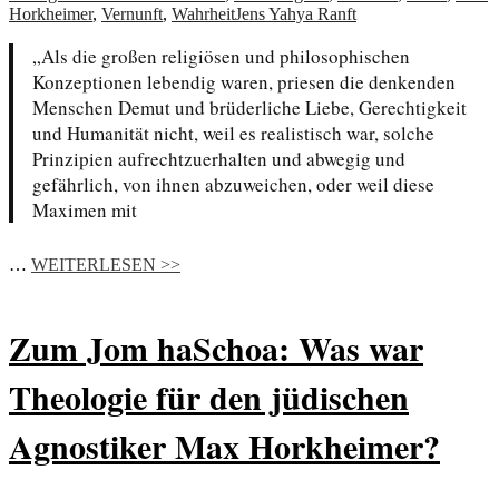
Horkheimer
,
Vernunft
,
Wahrheit
Jens Yahya Ranft
„Als die großen religiösen und philosophischen
Konzeptionen lebendig waren, priesen die denkenden
Menschen Demut und brüderliche Liebe, Gerechtigkeit
und Humanität nicht, weil es realistisch war, solche
Prinzipien aufrechtzuerhalten und abwegig und
gefährlich, von ihnen abzuweichen, oder weil diese
Maximen mit
…
WEITERLESEN >>
Zum Jom haSchoa: Was war
Theologie für den jüdischen
Agnostiker Max Horkheimer?