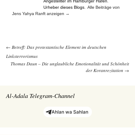
Angestellter im Hamburger Hafen.
Urheber dieses Blogs.
Alle Beiträge von
Jens Yahya Ranft anzeigen
→
Beitragsnavigation
←
Betreff: Das protestantische Element im deutschen
Linksterrorismus
Thomas Daun – Die unglaubliche Emotionalität und Schönheit
der Koranrezitation
→
Al-Adala Telegram-Channel
Ahlan wa Sahlan