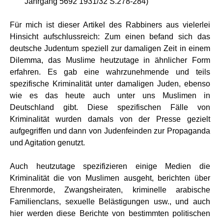
Jahrgang 5692 1931/32 S.278-284)
Für mich ist dieser Artikel des Rabbiners aus vielerlei
Hinsicht aufschlussreich: Zum einen befand sich das
deutsche Judentum speziell zur damaligen Zeit in einem
Dilemma, das Muslime heutzutage in ähnlicher Form
erfahren. Es gab eine wahrzunehmende und teils
spezifische Kriminalität unter damaligen Juden, ebenso
wie es das heute auch unter uns Muslimen in
Deutschland gibt. Diese spezifischen Fälle von
Kriminalität wurden damals von der Presse gezielt
aufgegriffen und dann von Judenfeinden zur Propaganda
und Agitation genutzt.
Auch heutzutage spezifizieren einige Medien die
Kriminalität die von Muslimen ausgeht, berichten über
Ehrenmorde, Zwangsheiraten, kriminelle arabische
Familienclans, sexuelle Belästigungen usw., und auch
hier werden diese Berichte von bestimmten politischen