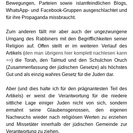
Bewegungen, Parteien sowie islamfeindlichen Blogs,
WhatsApp- und Facebook-Gruppen ausgeschlachtet und
für ihre Propaganda missbraucht.
Zum anderen fällt mir aber auch der ungezwungene
Umgang des Rabbiners mit den Begrifflichkeiten seiner
Religion auf. Offen stellt er im weiteren Verlauf des
Artikels (
den man übrigens hier komplett nachlesen kann
>>
) die Torah, den Talmud und den Schulchon Oruch
(Zusammenfassung der jüdischen Gesetze) als höchstes
Gut und als einzig wahres Gesetz für die Juden dar.
Aber (und dies halte ich für den prägnantesten Teil des
Artikels) er weist die Verantwortung für die niedere
sittliche Lage einiger Juden nicht von sich, sondern
ermahnt seine Glaubensgenossen, den eigenen
Nachwuchs wieder nach religiösen Werten zu erziehen
und Missetäter innerhalb der jüdischen Gemeinde zur
Verantwortung zu ziehen.