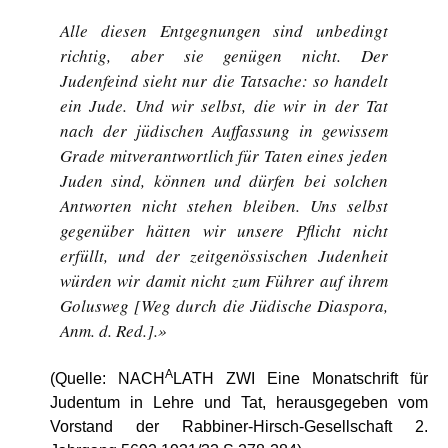
Alle diesen Entgegnungen sind unbedingt
richtig, aber sie genügen nicht. Der
Judenfeind sieht nur die Tatsache: so handelt
ein Jude. Und wir selbst, die wir in der Tat
nach der jüdischen Auffassung in gewissem
Grade mitverantwortlich für Taten eines jeden
Juden sind, können und dürfen bei solchen
Antworten nicht stehen bleiben. Uns selbst
gegenüber hätten wir unsere Pflicht nicht
erfüllt, und der zeitgenössischen Judenheit
würden wir damit nicht zum Führer auf ihrem
Golusweg [Weg durch die Jüdische Diaspora,
Anm. d. Red.].»
A
(Quelle
:
NACH
LATH ZWI
Eine Monatschrift für
Judentum in Lehre und Tat, herausgegeben vom
Vorstand der Rabbiner-Hirsch-Gesellschaft 2.